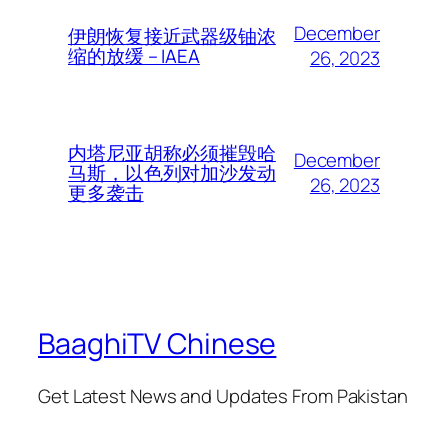
December
伊朗恢复接近武器级铀浓
缩的放缓 – IAEA
26, 2023
内塔尼亚胡称必须摧毁哈
December
马斯，以色列对加沙发动
26, 2023
更多袭击
BaaghiTV Chinese
Get Latest News and Updates From Pakistan