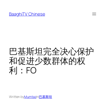
Skip
to
BaaghiTV Chinese
content
巴基斯坦完全决心保护
和促进少数群体的权
利：FO
Written by
Mumtaz
in
巴基斯坦