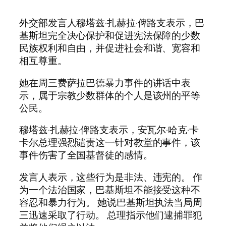
外交部发言人穆塔兹·扎赫拉·俾路支表示，巴
基斯坦完全决心保护和促进宪法保障的少数
民族权利和自由，并促进社会和谐、宽容和
相互尊重。
她在周三费萨拉巴德暴力事件的讲话中表
示，属于宗教少数群体的个人是该州的平等
公民。
穆塔兹·扎赫拉·俾路支表示，安瓦尔·哈克·卡
卡尔总理强烈谴责这一针对教堂的事件，该
事件伤害了全国基督徒的感情。
发言人表示，这些行为是非法、违宪的。 作
为一个法治国家，巴基斯坦不能接受这种不
容忍和暴力行为。 她说巴基斯坦执法当局周
三迅速采取了行动。 总理指示他们逮捕罪犯