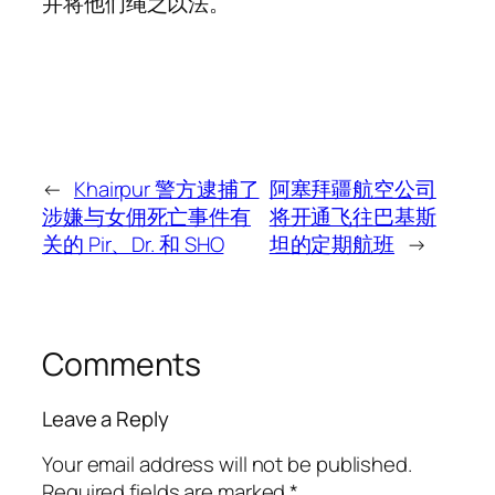
并将他们绳之以法。
←
Khairpur 警方逮捕了
阿塞拜疆航空公司
涉嫌与女佣死亡事件有
将开通飞往巴基斯
关的 Pir、Dr. 和 SHO
坦的定期航班
→
Comments
Leave a Reply
Your email address will not be published.
Required fields are marked
*