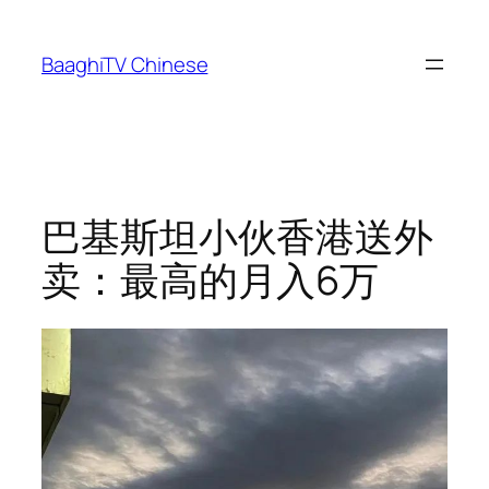
Skip
to
BaaghiTV Chinese
content
巴基斯坦小伙香港送外
卖：最高的月入6万