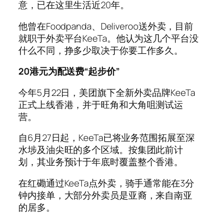
意，已在这里生活近20年。
他曾在Foodpanda、Deliveroo送外卖，目前
就职于外卖平台KeeTa。他认为这几个平台没
什么不同，挣多少取决于你要工作多久。
20港元为配送费“起步价”
今年5月22日，美团旗下全新外卖品牌KeeTa
正式上线香港，并于旺角和大角咀测试运
营。
自6月27日起，KeeTa已将业务范围拓展至深
水埗及油尖旺的多个区域。按集团此前计
划，其业务预计于年底时覆盖整个香港。
在红磡通过KeeTa点外卖，骑手通常能在3分
钟内接单，大部分外卖员是亚裔，来自南亚
的居多。