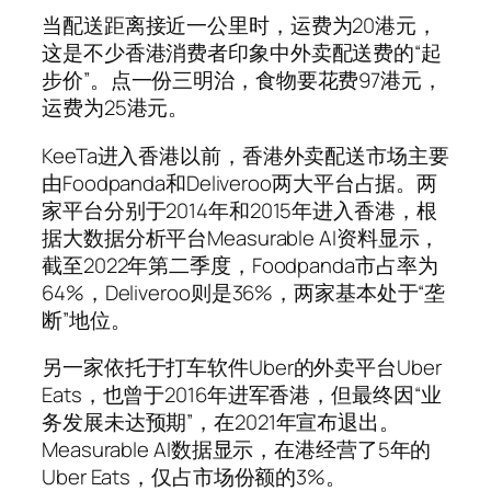
当配送距离接近一公里时，运费为20港元，
这是不少香港消费者印象中外卖配送费的“起
步价”。点一份三明治，食物要花费97港元，
运费为25港元。
KeeTa进入香港以前，香港外卖配送市场主要
由Foodpanda和Deliveroo两大平台占据。两
家平台分别于2014年和2015年进入香港，根
据大数据分析平台Measurable AI资料显示，
截至2022年第二季度，Foodpanda市占率为
64%，Deliveroo则是36%，两家基本处于“垄
断”地位。
另一家依托于打车软件Uber的外卖平台Uber
Eats，也曾于2016年进军香港，但最终因“业
务发展未达预期”，在2021年宣布退出。
Measurable AI数据显示，在港经营了5年的
Uber Eats，仅占市场份额的3%。