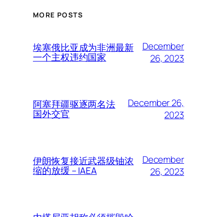
MORE POSTS
December
埃塞俄比亚成为非洲最新
一个主权违约国家
26, 2023
December 26,
阿塞拜疆驱逐两名法
国外交官
2023
December
伊朗恢复接近武器级铀浓
缩的放缓 – IAEA
26, 2023