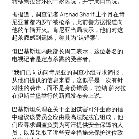
转移到拉合尔的一家医院，并于周日出院。
据报道，调查记者 Arshad Sharif 上个月在肯
尼亚首都内罗毕被枪杀，此前警方据报道向
他的车辆开火。肯尼亚当局表示，他们对这
起杀戮感到遗憾，称其为“认错案”。
但巴基斯坦内政部长周二表示，这位著名的
电视记者是定点杀戮的受害者。
“我们已向访问肯尼亚的调查小组寻求简报，
从他们提供的信息来看，这似乎是一次有针
对性的袭击，而不是身份错误，”拉纳·萨努拉
在伊斯兰堡举行的新闻发布会上说。
巴基斯坦总理在关于企图谋害可汗生命的信
中建议该委员会应由最高法院法官组成，他
们应寻求调查负责为可汗提供安全保障的人
员，以及采取了哪些安全措施来保护这位政