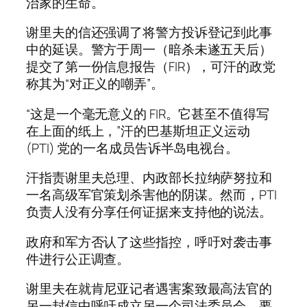
治家的生命。
谢里夫的信还强调了将警方投诉登记到此事
中的延误。警方于周一（暗杀未遂五天后）
提交了第一份信息报告（FIR），可汗的政党
称其为“对正义的嘲弄”。
“这是一个毫无意义的 FIR。它甚至不值得写
在上面的纸上，”汗的巴基斯坦正义运动
(PTI) 党的一名成员告诉半岛电视台。
汗指责谢里夫总理、内政部长拉纳萨努拉和
一名高级军官策划杀害他的阴谋。然而，PTI
负责人没有分享任何证据来支持他的说法。
政府和军方否认了这些指控，呼吁对袭击事
件进行公正调查。
谢里夫在就肯尼亚记者遇害案致最高法官的
另一封信中呼吁成立另一个司法委员会，要