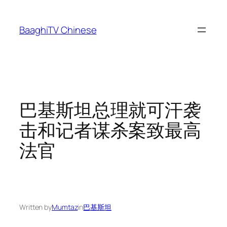
Skip
to
BaaghiTV Chinese
content
巴基斯坦总理就可汗袭
击和记者谋杀案致最高
法官
Written by
Mumtaz
in
巴基斯坦