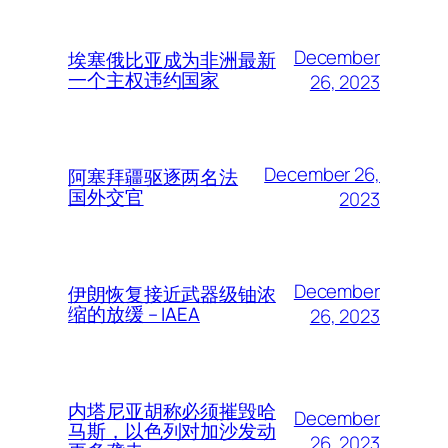
December
埃塞俄比亚成为非洲最新
一个主权违约国家
26, 2023
December 26,
阿塞拜疆驱逐两名法
国外交官
2023
December
伊朗恢复接近武器级铀浓
缩的放缓 – IAEA
26, 2023
内塔尼亚胡称必须摧毁哈
December
马斯，以色列对加沙发动
26, 2023