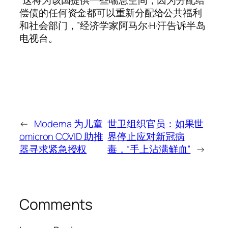
“这将为该国提供一些喘息空间，因为分配给
偿债的任何资金都可以重新分配给公共福利
和社会部门，”经济学家阿马尔·H·汗告诉半岛
电视台。
←
Moderna 为儿童
世卫组织官员：如果世
omicron COVID 助推
界停止应对新冠病
器寻求紧急授权
毒，“手上沾满鲜血”
→
Comments