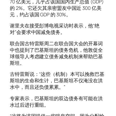
70 亿美元，几乎占该国国内生产总值 (GDP)
的 2%。它还欠其亲密盟友中国近 300 亿美
元，约占该国 GDP 的 30%。
谢里夫在接受彭博电视采访时表示，他“绝
对”会要求中国减免债务。
联合国古特雷斯周二在联合国大会的开幕词
中也提到了巴基斯坦的债务危机，他敦促全
球领导人考虑建立债务减免机制来帮助巴基
斯坦。
古特雷斯说：“这些（机制）本可以挽救巴基
斯坦的生命和生计，巴基斯坦不仅淹没在洪
水中，而且还负债累累。”
专家表示，巴基斯坦的双边债务有可能在洪
水过后进行重组。