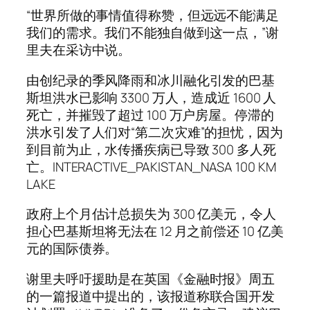
“世界所做的事情值得称赞，但远远不能满足
我们的需求。我们不能独自做到这一点，”谢
里夫在采访中说。
由创纪录的季风降雨和冰川融化引发的巴基
斯坦洪水已影响 3300 万人，造成近 1600 人
死亡，并摧毁了超过 100 万户房屋。停滞的
洪水引发了人们对“第二次灾难”的担忧，因为
到目前为止，水传播疾病已导致 300 多人死
亡。INTERACTIVE_PAKISTAN_NASA 100 KM
LAKE
政府上个月估计总损失为 300 亿美元，令人
担心巴基斯坦将无法在 12 月之前偿还 10 亿美
元的国际债券。
谢里夫呼吁援助是在英国《金融时报》周五
的一篇报道中提出的，该报道称联合国开发