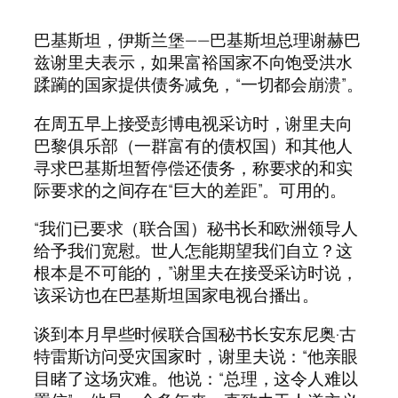
巴基斯坦，伊斯兰堡——巴基斯坦总理谢赫巴
兹谢里夫表示，如果富裕国家不向饱受洪水
蹂躏的国家提供债务减免，“一切都会崩溃”。
在周五早上接受彭博电视采访时，谢里夫向
巴黎俱乐部（一群富有的债权国）和其他人
寻求巴基斯坦暂停偿还债务，称要求的和实
际要求的之间存在“巨大的差距”。可用的。
“我们已要求（联合国）秘书长和欧洲领导人
给予我们宽慰。世人怎能期望我们自立？这
根本是不可能的，”谢里夫在接受采访时说，
该采访也在巴基斯坦国家电视台播出。
谈到本月早些时候联合国秘书长安东尼奥·古
特雷斯访问受灾国家时，谢里夫说：“他亲眼
目睹了这场灾难。他说：“总理，这令人难以