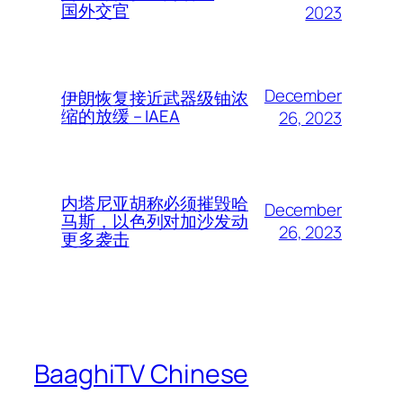
国外交官
2023
December
伊朗恢复接近武器级铀浓
缩的放缓 – IAEA
26, 2023
内塔尼亚胡称必须摧毁哈
December
马斯，以色列对加沙发动
26, 2023
更多袭击
BaaghiTV Chinese