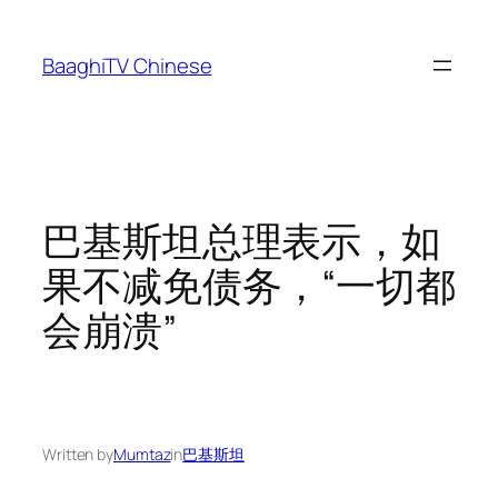
Skip
to
BaaghiTV Chinese
content
巴基斯坦总理表示，如
果不减免债务，“一切都
会崩溃”
Written by
Mumtaz
in
巴基斯坦