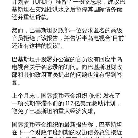
计划署（UNDP）准备了一份备忘录，建议巴
基斯坦在灾难性洪水之后暂停其国际债务偿
还并重组贷款。
然而，巴基斯坦财政部一位要求匿名的高级
官员拒绝了该报告，并告诉半岛电视台“目前
还没有这样的提议”。
巴基斯坦开发署办公室的官员没有回应半岛
电视台关于备忘录的询问。向巴基斯坦财政
部和其他政府官员提出的问题也没有得到答
复。
上个月末，国际货币基金组织 (IMF) 发布了
一项长期停滞不前的 11.7 亿美元救助计划，
避免了巴基斯坦的重大经济灾难。
国际货币基金组织的最新报告称，巴基斯坦
在下一个财政年度到期的双边债务总额接近