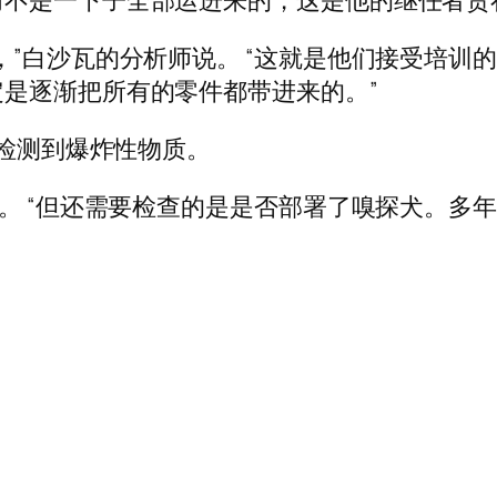
而不是一下子全部运进来的，这是他的继任者贾
，”白沙瓦的分析师说。 “这就是他们接受培训
是逐渐把所有的零件都带进来的。”
会检测到爆炸性物质。
说。 “但还需要检查的是是否部署了嗅探犬。多