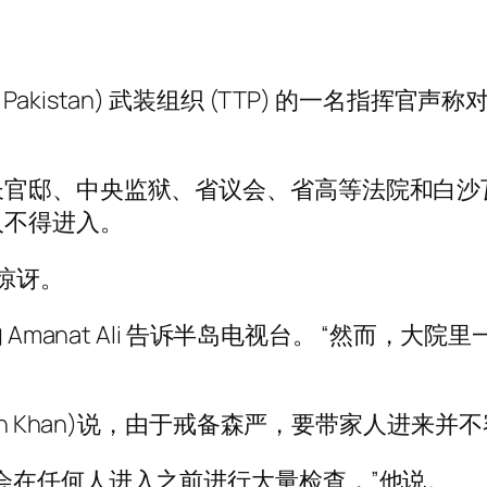
ban Pakistan) 武装组织 (TTP) 的一名指
长官邸、中央监狱、省议会、省高等法院和白沙
人不得进入。
示惊讶。
 Amanat Ali 告诉半岛电视台。 “然而，
an Khan)说，由于戒备森严，要带家人进来并
会在任何人进入之前进行大量检查，”他说。