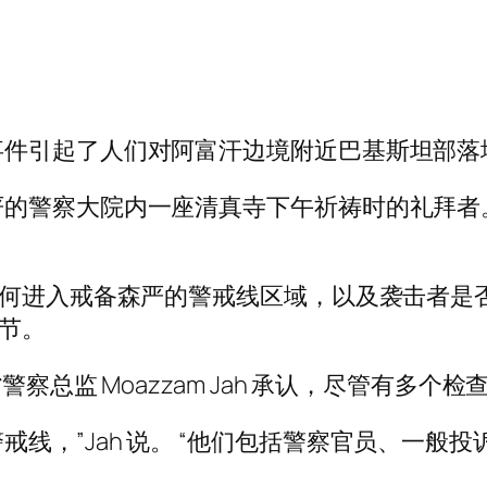
事件引起了人们对阿富汗边境附近巴基斯坦部落
的警察大院内一座清真寺下午祈祷时的礼拜者。袭
如何进入戒备森严的警戒线区域，以及袭击者是
细节。
察总监 Moazzam Jah 承认，尽管有多个
 人进出警戒线，”Jah 说。 “他们包括警察官员