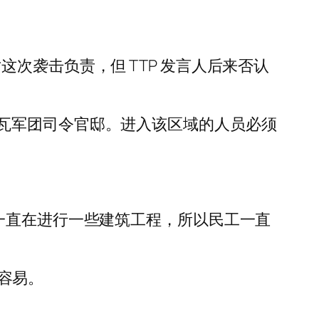
挥官声称对这次袭击负责，但 TTP 发言人后来否认
瓦军团司令官邸。进入该区域的人员必须
大院里一直在进行一些建筑工程，所以民工一直
不容易。