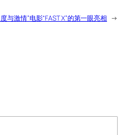
速度与激情”电影“FAST X”的第一眼亮相
→