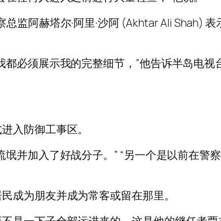
赫塔尔·阿里·沙阿 (Akhtar Ali Sha
我都必须展示我的完整细节，”他告诉半岛电视台
式进入防御工事区。
流氓并加入了好战分子。” “另一个是以前在警
居民成为朋友并成为常客或留在那里。