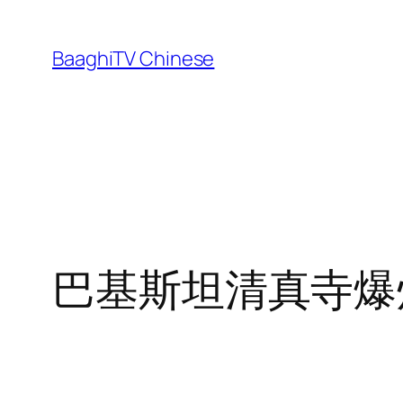
Skip
to
BaaghiTV Chinese
content
巴基斯坦清真寺爆