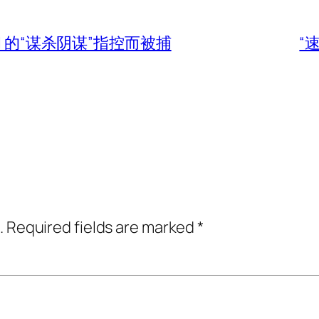
RDARI 的“谋杀阴谋”指控而被捕
“
.
Required fields are marked
*