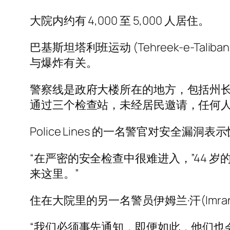
大院内约有 4,000 至 5,000 人居住。
巴基斯坦塔利班运动 (Tehreek-e-Tali
与爆炸有关。
警察线是政府大楼所在的地方，包括州
通过三个检查站，未经居民邀请，任何
Police Lines 的一名警官对安全漏洞表
“在严密的安全检查中很难进入，”44 岁的
来这里。”
住在大院里的另一名警员伊姆兰·汗(Imr
“我们必须事先通知，即便如此，他们也