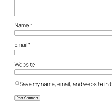
Name
*
Email
*
Website
Save my name, email, and website in t