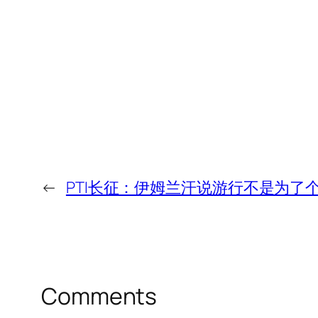
←
PTI长征：伊姆兰汗说游行不是为了
Comments