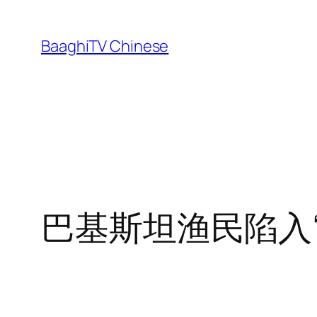
Skip
to
BaaghiTV Chinese
content
巴基斯坦渔民陷入