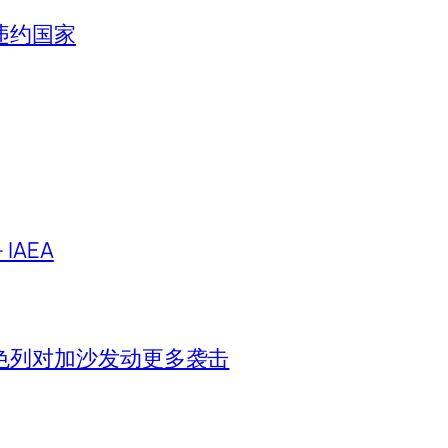
违约国家
IAEA
色列对加沙发动更多袭击