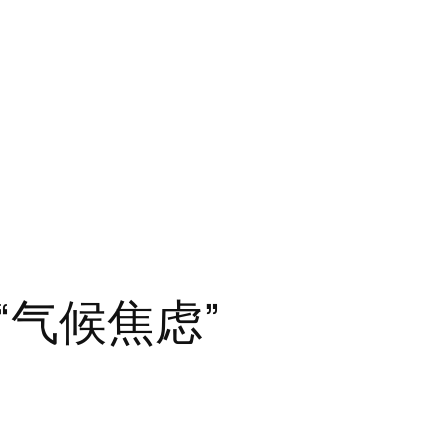
“气候焦虑”