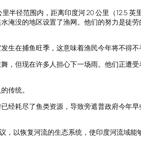
0 公里半径范围内，距离印度河 20 公里（12.
洪水淹没的地区设置了渔网。他们的努力是徒劳
灾发生在捕鱼旺季，这意味着渔民今年将不得不
舞，但现在许多人担心下一场雨。他们正遭受着
久的传统。
已经耗尽了鱼类资源，导致旁遮普政府今年早些时
。
倡议，以恢复河流的生态系统，使印度河流域能