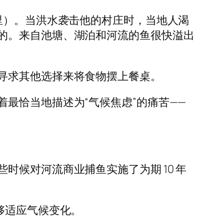
5 英里）。当洪水袭击他的村庄时，当地人渴
的。来自池塘、湖泊和河流的鱼很快溢出
寻求其他选择来将食物摆上餐桌。
最恰当地描述为“气候焦虑”的痛苦——
候对河流商业捕鱼实施了为期 10 年
够适应气候变化。