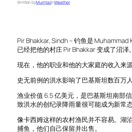
Written by
Mumtaz
in
Weather
Pir Bhakkar, Sindh – 钓鱼是
已经把他的村庄 Pir Bhakkar 变成了沼泽
现在，他的职业和他的大家庭的收入来
史无前例的洪水影响了巴基斯坦数百万
渔业价值 6.5 亿美元，是巴基斯坦
致洪水的创纪录降雨量很可能成为新常
像卡西姆这样的农村渔民并不容易。湖泊
捕鱼，他们自己保留并出售。