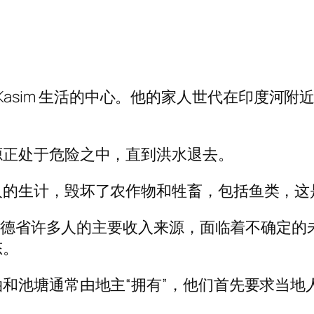
 Muhammad Kasim 生活的中心。他的家人世
。
源正处于危险之中，直到洪水退去。
人的生计，毁坏了农作物和牲畜，包括鱼类，这
南部信德省许多人的主要收入来源，面临着不确定
态。
和池塘通常由地主“拥有”，他们首先要求当地