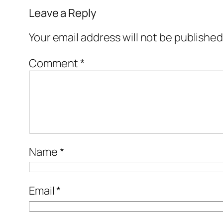
Leave a Reply
Your email address will not be published
Comment
*
Name
*
Email
*