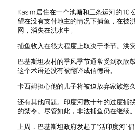
Kasim 居住在一个池塘和三条运河的 1
望在没有支付地主的情况下捕鱼，在被
网，消失在洪水中。
捕鱼收入在很大程度上取决于季节。洪
巴基斯坦农村的季风季节通常受到欢欣鼓
这个术语还没有被翻译成信德语。
卡西姆担心他的儿子将被迫放弃家族悠
还有其他问题。印度河数十年的过度捕捞
的禁令。尽管如此，非法捕鱼仍在继续
上周，巴基斯坦政府发起了“活印度河”