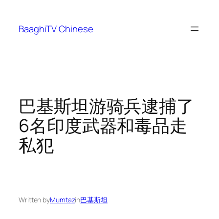
Skip
to
BaaghiTV Chinese
content
巴基斯坦游骑兵逮捕了
6名印度武器和毒品走
私犯
Written by
Mumtaz
in
巴基斯坦