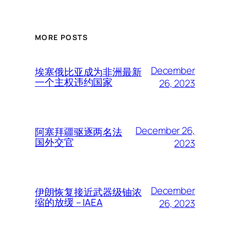
MORE POSTS
December
埃塞俄比亚成为非洲最新
一个主权违约国家
26, 2023
December 26,
阿塞拜疆驱逐两名法
国外交官
2023
December
伊朗恢复接近武器级铀浓
缩的放缓 – IAEA
26, 2023