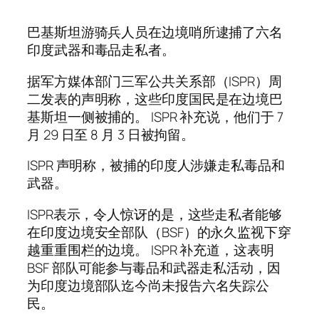
巴基斯坦游骑兵人员在边境哨所逮捕了六名
印度武器和毒品走私者。
据军方媒体部门三军公共关系部（ISPR）周
二发表的声明称，这些印度国民是在边境巴
基斯坦一侧被捕的。 ISPR 补充说，他们于 7
月 29 日至 8 月 3 日被拘留。
ISPR 声明称，被捕的印度人涉嫌走私毒品和
武器。
ISPR表示，令人惊讶的是，这些走私者能够
在印度边境安全部队（BSF）的永久监视下穿
越重重围栏的边境。 ISPR 补充道，这表明
BSF 部队可能参与毒品和武器走私活动，因
为印度边境部队迄今尚未报告六名失踪公
民。