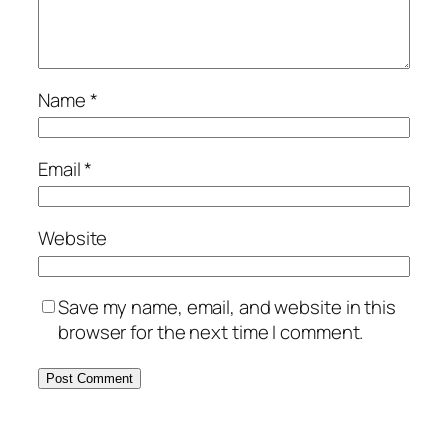
Name
*
Email
*
Website
Save my name, email, and website in this
browser for the next time I comment.