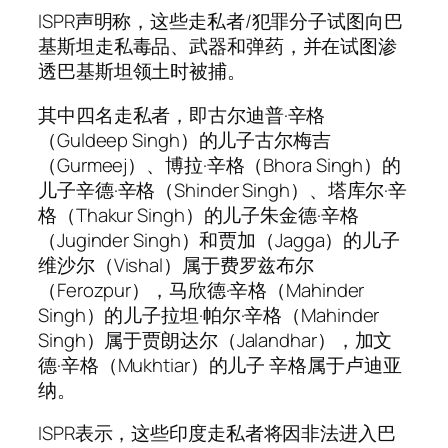
ISPR声明称，这些走私者/犯罪分子试图向巴
基斯坦走私毒品、武器和弹药，并在试图渗
透巴基斯坦领土时被捕。
其中四名走私者，即古尔迪普·辛格
（Guldeep Singh）的儿子古尔梅吉
（Gurmeej）、博拉·辛格（Bhora Singh）的
儿子辛德·辛格（Shinder Singh）、塔库尔·辛
格（Thakur Singh）的儿子朱金德·辛格
（Juginder Singh）和贾加（Jagga）的儿子
维沙尔（Vishal）属于费罗兹布尔
（Ferozpur），马欣德·辛格（Mahinder
Singh）的儿子拉坦·帕尔·辛格（Mahinder
Singh）属于贾朗达尔（Jalandhar），加文
德·辛格（Mukhtiar）的儿子 辛格属于卢迪亚
纳。
ISPR表示，这些印度走私者将因非法进入巴