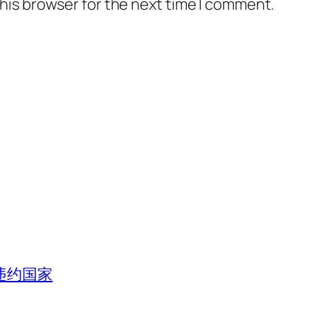
his browser for the next time I comment.
违约国家