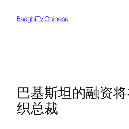
Skip
to
BaaghiTV Chinese
content
巴基斯坦的融资将
织总裁