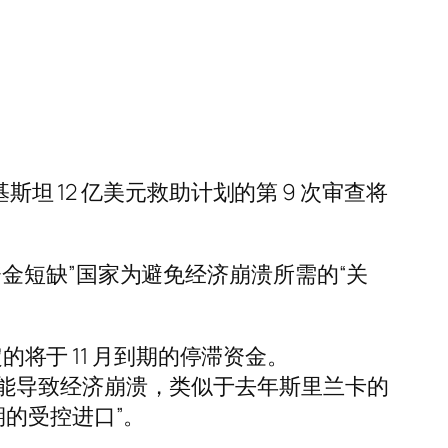
坦 12 亿美元救助计划的第 9 次审查将
金短缺”国家为避免经济崩溃所需的“关
的将于 11 月到期的停滞资金。
能导致经济崩溃，类似于去年斯里兰卡的
的受控进口”。