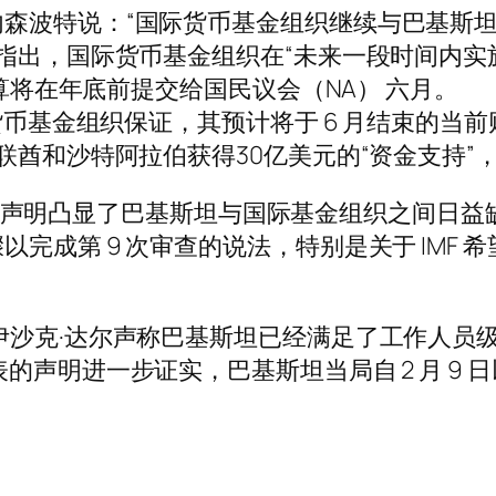
森波特说：“国际货币基金组织继续与巴基斯
步指出，国际货币基金组织在“未来一段时间内实
预算将在年底前提交给国民议会（NA） 六月。
货币基金组织保证，其预计将于 6 月结束的当前
联酋和沙特阿拉伯获得30亿美元的“资金支持”
金组织的声明凸显了巴基斯坦与国际基金组织之间日
完成第 9 次审查的说法，特别是关于 IMF
伊沙克·达尔声称巴基斯坦已经满足了工作人员级
的声明进一步证实，巴基斯坦当局自 2 月 9 