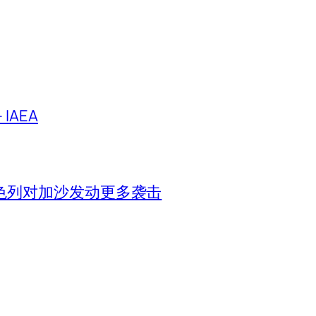
IAEA
色列对加沙发动更多袭击