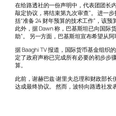
在给路透社的一份声明中，代表团团长内
敲定协议，将结束第九次审查”。 进一
括“准备 24 财年预算的技术工作”，该
此外，据 Dawn 称，巴基斯坦已向国际
助”。 另一方面，巴基斯坦宣布希望从阿
据 Baaghi TV 报道，国际货币基
定了政府声称已完成所有必要的初步步骤以
算。
此前，谢赫巴兹·谢里夫总理和财政部长
达成最终协议。 然而，波特向路透社发表