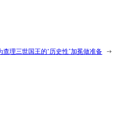
为查理三世国王的“历史性”加冕做准备
→