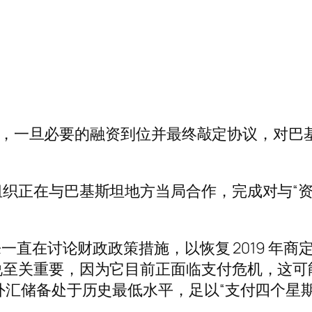
表示，一旦必要的融资到位并最终敲定协议，对巴基斯
织正在与巴基斯坦地方当局合作，完成对与“资
一直在讨论财政政策措施，以恢复 2019 年商定
说至关重要，因为它目前正面临支付危机，这可
外汇储备处于历史最低水平，足以“支付四个星期