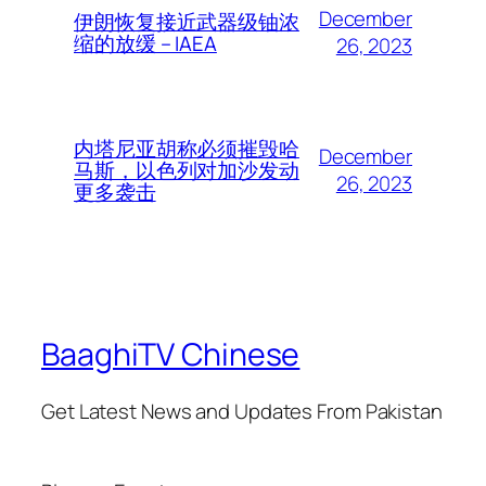
December
伊朗恢复接近武器级铀浓
缩的放缓 – IAEA
26, 2023
内塔尼亚胡称必须摧毁哈
December
马斯，以色列对加沙发动
26, 2023
更多袭击
BaaghiTV Chinese
Get Latest News and Updates From Pakistan