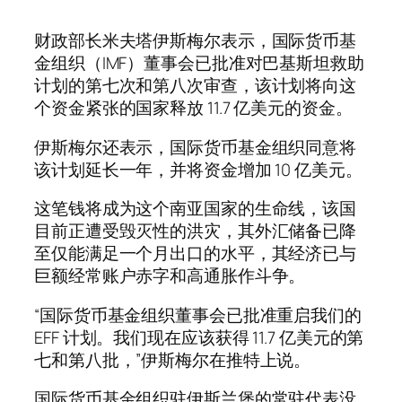
财政部长米夫塔伊斯梅尔表示，国际货币基
金组织（IMF）董事会已批准对巴基斯坦救助
计划的第七次和第八次审查，该计划将向这
个资金紧张的国家释放 11.7 亿美元的资金。
伊斯梅尔还表示，国际货币基金组织同意将
该计划延长一年，并将资金增加 10 亿美元。
这笔钱将成为这个南亚国家的生命线，该国
目前正遭受毁灭性的​​洪灾，其外汇储备已降
至仅能满足一个月出口的水平，其经济已与
巨额经常账户赤字和高通胀作斗争。
“国际货币基金组织董事会已批准重启我们的
EFF 计划。我们现在应该获得 11.7 亿美元的第
七和第八批，”伊斯梅尔在推特上说。
国际货币基金组织驻伊斯兰堡的常驻代表没