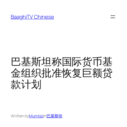
Skip
to
BaaghiTV Chinese
content
巴基斯坦称国际货币基
金组织批准恢复巨额贷
款计划
Written by
Mumtaz
in
巴基斯坦