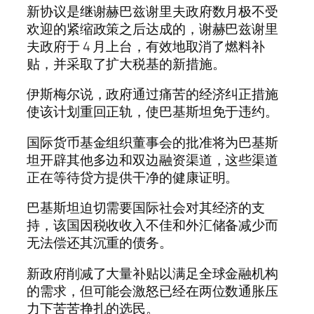
新协议是继谢赫巴兹谢里夫政府数月极不受
欢迎的紧缩政策之后达成的，谢赫巴兹谢里
夫政府于 4 月上台，有效地取消了燃料补
贴，并采取了扩大税基的新措施。
伊斯梅尔说，政府通过痛苦的经济纠正措施
使该计划重回正轨，使巴基斯坦免于违约。
国际货币基金组织董事会的批准将为巴基斯
坦开辟其他多边和双边融资渠道，这些渠道
正在等待贷方提供干净的健康证明。
巴基斯坦迫切需要国际社会对其经济的支
持，该国因税收收入不佳和外汇储备减少而
无法偿还其沉重的债务。
新政府削减了大量补贴以满足全球金融机构
的需求，但可能会激怒已经在两位数通胀压
力下苦苦挣扎的选民。