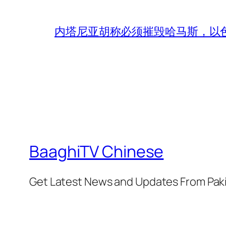
内塔尼亚胡称必须摧毁哈马斯，以
BaaghiTV Chinese
Get Latest News and Updates From Pak