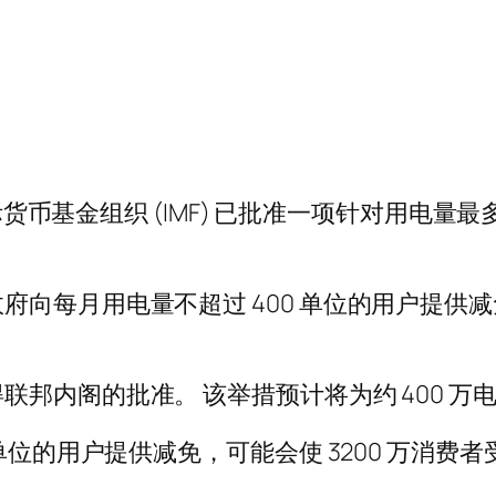
国际货币基金组织 (IMF) 已批准一项针对用电量
府向每月用电量不超过 400 单位的用户提供
邦内阁的批准。 该举措预计将为约 400 万
单位的用户提供减免，可能会使 3200 万消费者