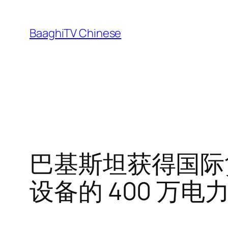
Skip
to
BaaghiTV Chinese
content
巴基斯坦获得国际货
设备的 400 万