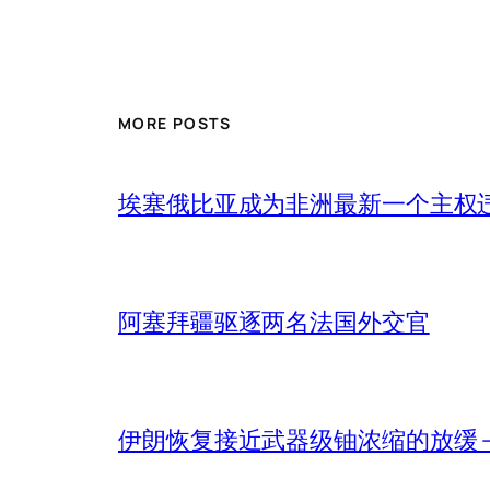
MORE POSTS
埃塞俄比亚成为非洲最新一个主权
阿塞拜疆驱逐两名法国外交官
伊朗恢复接近武器级铀浓缩的放缓 – 