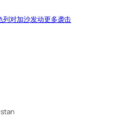
色列对加沙发动更多袭击
istan