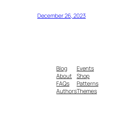
December 26, 2023
Blog
Events
About
Shop
FAQs
Patterns
Authors
Themes