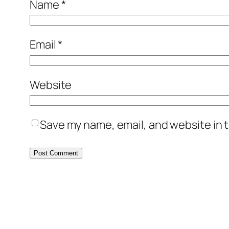
Name
*
Email
*
Website
Save my name, email, and website in t