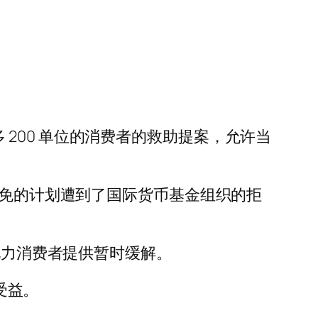
最多 200 单位的消费者的救助提案，允许当
减免的计划遭到了国际货币基金组织的拒
电力消费者提供暂时缓解。
受益。