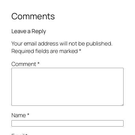
Comments
Leave a Reply
Your email address will not be published.
Required fields are marked
*
Comment
*
Name
*