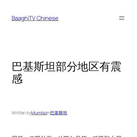
Skip
to
BaaghiTV Chinese
content
巴基斯坦部分地区有震
感
Written by
Mumtaz
in
巴基斯坦