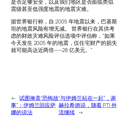
是否足够安全，以及我们地区是否面临类似
震级甚至低强度地震的地震灾难。
据世界银行称，自 2005 年地震以来，巴基斯
坦的地震风险有增无减。 世界银行在其供考
虑的财政灾难风险评估选项中评估称，“如果
今天发生 2005 年的地震，仅住宅财产的损失
就可能高达近两倍——28 亿美元。”
←
试图掩盖“恐怖故
“与伊姆兰站在一起”，谢
事”：伊姆兰回应萨
赫拉希德说，随着 PTI 外
娜的说法
流继续
→