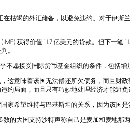
正在枯竭的外汇储备，以避免违约。对于伊斯
。
MF) 获得价值 11.7 亿美元的贷款。但下一笔
谈判。
似乎不愿接受国际货币基金组织的条件，包括增
说，这意味着该国无法偿还所欠债务，而且财政
的违约局面，而且只有巧妙地处理经济才能避免
湾国家希望维持与巴基斯坦的关系，因为该国是
多数的大国支持沙特声称自己是麦加和麦地那两