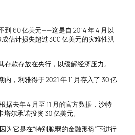
亿美元——这是自 2014 年 4 月以
估计损失超过 300 亿美元的灾难性洪
其存款存放在央行，以缓解经济压力。
于 2021 年 11 月存入了 30 亿
去年 4 月至 11 月的官方数据，沙特
卡塔尔承诺投资 30 亿美元。
因为它是在“特别脆弱的金融形势”下进行