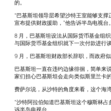
的。
“巴基斯坦领导层希望沙特王室能够支撑
宣布提供财政援助，”他告诉半岛电视台
8 月，巴基斯坦设法从国际货币基金组织 (I
与国际货币基金组织就下一次付款进行
9 月，巴基斯坦财政部长辞职，而政府
巴基斯坦一直在违约边缘徘徊，简单来
家们担心巴基斯坦会走向类似斯里兰卡
费萨尔说，从沙特的角度来看，这个海
“沙特阿拉伯知道巴基斯坦这个穆斯林占
诉半岛电视台。