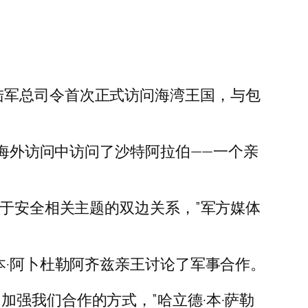
陆军总司令首次正式访问海湾王国，与包
他的首次海外访问中访问了沙特阿拉伯——一个亲
重于安全相关主题的双边关系，”军方媒体
本·阿卜杜勒阿齐兹亲王讨论了军事合作。
强我们合作的方式，”哈立德·本·萨勒