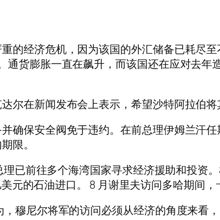
经济危机，因为该国的外汇储备已耗尽至不到 60 
。通货膨胀一直在飙升，而该国还在应对去年造成
克达尔在新闻发布会上表示，希望沙特阿拉伯将
保安全阀免于违约。在前总理伊姆兰汗任期内，利雅得
的期限。
总理已前往多个海湾国家寻求经济援助和投资。根据
 亿美元的石油进口。 8 月谢里夫访问多哈期间，
为，穆尼尔将军的访问必须从经济的角度来看，