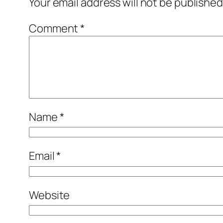
Your email address will not be published
Comment
*
Name
*
Email
*
Website