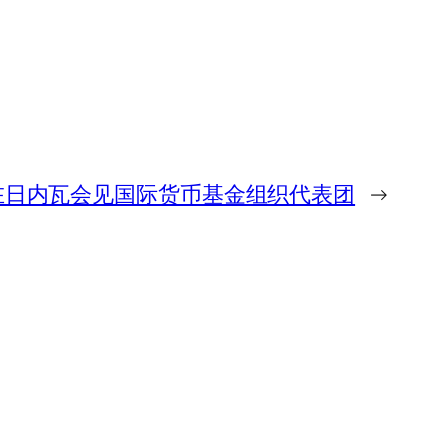
在日内瓦会见国际货币基金组织代表团
→