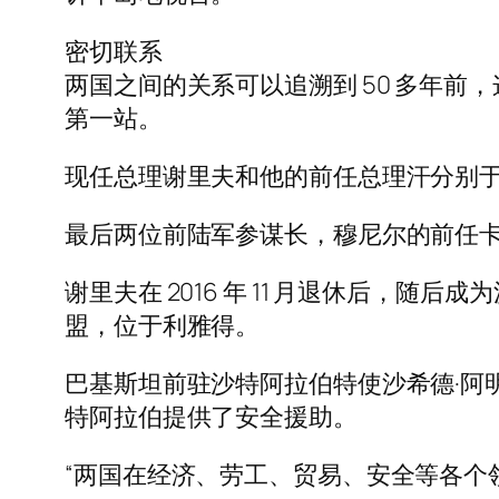
密切联系
两国之间的关系可以追溯到 50 多年
第一站。
现任总理谢里夫和他的前任总理汗分别于 20
最后两位前陆军参谋长，穆尼尔的前任卡
谢里夫在 2016 年 11 月退休后，
盟，位于利雅得。
巴基斯坦前驻沙特阿拉伯特使沙希德·阿
特阿拉伯提供了安全援助。
“两国在经济、劳工、贸易、安全等各个