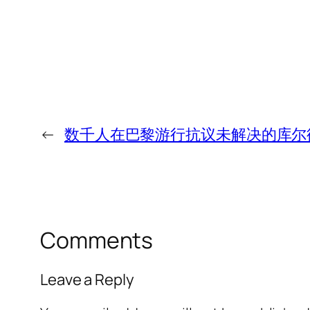
←
数千人在巴黎游行抗议未解决的库尔
Comments
Leave a Reply