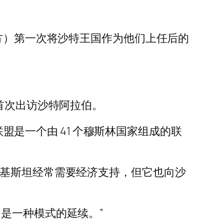
军方）第一次将沙特王国作为他们上任后的
首次出访沙特阿拉伯。
联盟是一个由 41 个穆斯林国家组成的联
巴基斯坦经常需要经济支持，但它也向沙
是一种模式的延续。”