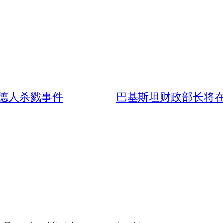
德人杀戮事件
巴基斯坦财政部长将