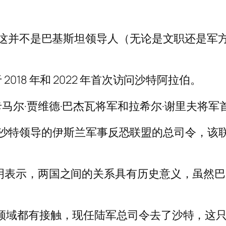
前，这并不是巴基斯坦领导人（无论是文职还是
18 年和 2022 年首次访问沙特阿拉伯。
马尔·贾维德·巴杰瓦将军和拉希尔·谢里夫将军
随后成为沙特领导的伊斯兰军事反恐联盟的总司令，该
明表示，两国之间的关系具有历史意义，虽然
领域都有接触，现任陆军总司令去了沙特，这只