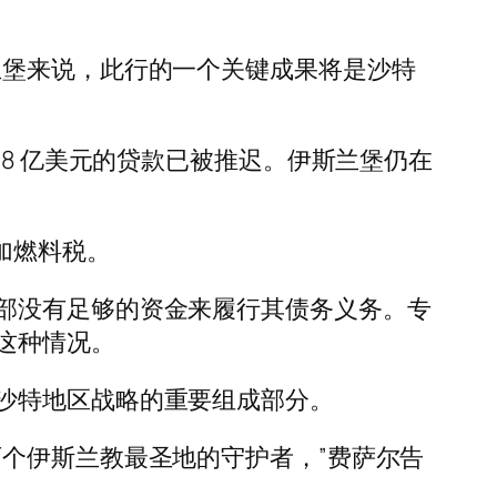
兰堡来说，此行的一个关键成果将是沙特
 11.8 亿美元的贷款已被推迟。伊斯兰堡仍在
加燃料税。
部没有足够的资金来履行其债务义务。专
这种情况。
沙特地区战略的重要组成部分。
个伊斯兰教最圣地的守护者，”费萨尔告