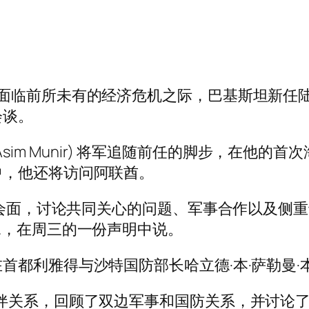
家面临前所未有的经济危机之际，巴基斯坦新任
会谈。
ed Asim Munir) 将军追随前任的脚步，在
中，他还将访问阿联酋。
导人会面，讨论共同关心的问题、军事合作以及侧
s (ISPR)翼，在周三的一份声明中说。
首都利雅得与沙特国防部长哈立德·本·萨勒曼·
伴关系，回顾了双边军事和国防关系，并讨论了加