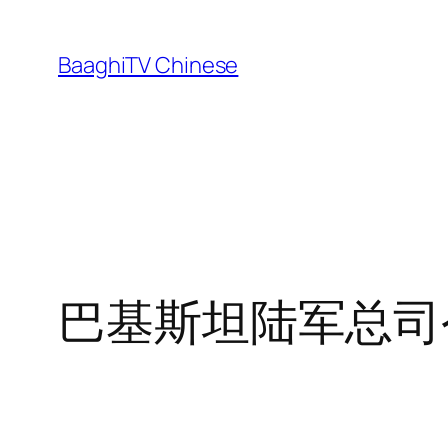
Skip
to
BaaghiTV Chinese
content
巴基斯坦陆军总司