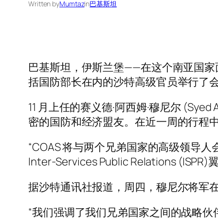
Written by
Mumtaz
in
巴基斯坦
巴基斯坦，伊斯兰堡——在这个南亚国
括国防部长在内的沙特高级官员举行了
11 月上任的赛义德·阿西姆·穆尼尔 (Sy
密的国防和经济盟友。在近一周的行程
“COAS 将与两个兄弟国家的高级领
Inter-Services Public Relation
据沙特通讯社报道，周四，穆尼尔将军在
“我们强调了我们兄弟国家之间的战略伙