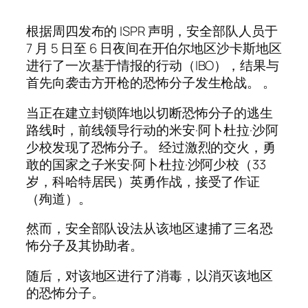
根据周四发布的 ISPR 声明，安全部队人员于
7 月 5 日至 6 日夜间在开伯尔地区沙卡斯地区
进行了一次基于情报的行动（IBO），结果与
首先向袭击方开枪的恐怖分子发生枪战。 。
当正在建立封锁阵地以切断恐怖分子的逃生
路线时，前线领导行动的米安·阿卜杜拉·沙阿
少校发现了恐怖分子。 经过激烈的交火，勇
敢的国家之子米安·阿卜杜拉·沙阿少校（33
岁，科哈特居民）英勇作战，接受了作证
（殉道）。
然而，安全部队设法从该地区逮捕了三名恐
怖分子及其协助者。
随后，对该地区进行了消毒，以消灭该地区
的恐怖分子。