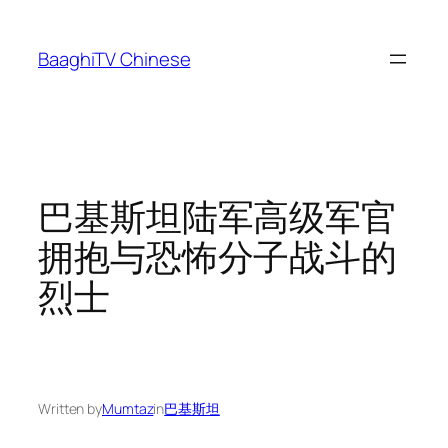
Skip
to
BaaghiTV Chinese
content
巴基斯坦陆军高级军官
拥抱与恐怖分子战斗的
烈士
Written by
Mumtaz
in
巴基斯坦