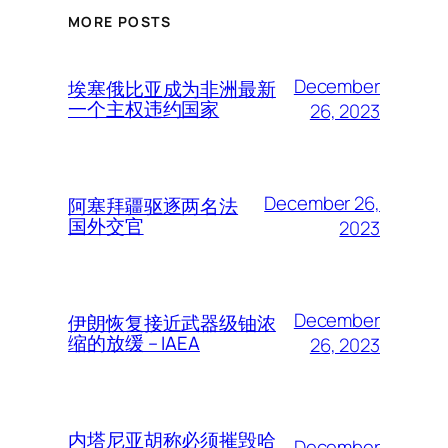
MORE POSTS
December
埃塞俄比亚成为非洲最新
一个主权违约国家
26, 2023
December 26,
阿塞拜疆驱逐两名法
国外交官
2023
December
伊朗恢复接近武器级铀浓
缩的放缓 – IAEA
26, 2023
内塔尼亚胡称必须摧毁哈
December