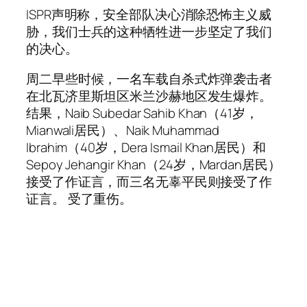
ISPR声明称，安全部队决心消除恐怖主义威
胁，我们士兵的这种牺牲进一步坚定了我们
的决心。
周二早些时候，一名车载自杀式炸弹袭击者
在北瓦济里斯坦区米兰沙赫地区发生爆炸。
结果，Naib Subedar Sahib Khan（41岁，
Mianwali居民）、Naik Muhammad
Ibrahim（40岁，Dera Ismail Khan居民）和
Sepoy Jehangir Khan（24岁，Mardan居民）
接受了作证言，而三名无辜平民则接受了作
证言。 受了重伤。