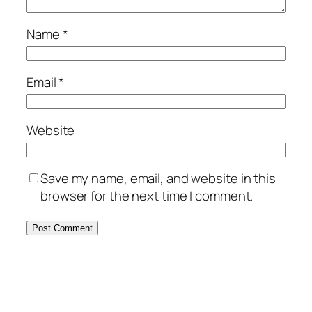
Name
*
Email
*
Website
Save my name, email, and website in this
browser for the next time I comment.