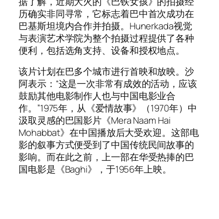
据了解，近期大火的《巴铁女孩》的拍摄经
历确实非同寻常，它标志着巴中首次成功在
巴基斯坦境内合作并拍摄。Hunerkada视觉
与表演艺术学院为整个拍摄过程提供了各种
便利，包括选角支持、设备和授权地点。
该片计划在巴多个城市进行首映和放映。沙
阿表示：“这是一次非常有成效的活动，应该
鼓励其他电影制作人也与中国电影业合
作。”1975年，从《爱情故事》（1970年）中
汲取灵感的巴国影片《Mera Naam Hai
Mohabbat》在中国播放后大受欢迎。这部电
影的叙事方式便受到了中国传统民间故事的
影响。而在此之前，上一部在华受热捧的巴
国电影是《Baghi》，于1956年上映。