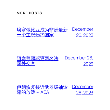
MORE POSTS
December
埃塞俄比亚成为非洲最新
一个主权违约国家
26, 2023
December 26,
阿塞拜疆驱逐两名法
国外交官
2023
December
伊朗恢复接近武器级铀浓
缩的放缓 – IAEA
26, 2023