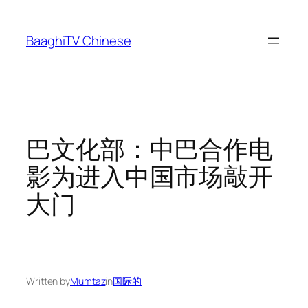
Skip
to
BaaghiTV Chinese
content
巴文化部：中巴合作电
影为进入中国市场敲开
大门
Written by
Mumtaz
in
国际的