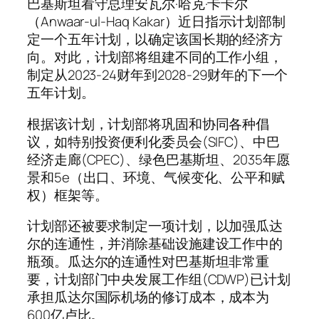
巴基斯坦看守总理安瓦尔·哈克·卡卡尔
（Anwaar-ul-Haq Kakar）近日指示计划部制
定一个五年计划，以确定该国长期的经济方
向。对此，计划部将组建不同的工作小组，
制定从2023-24财年到2028-29财年的下一个
五年计划。
根据该计划，计划部将巩固和协同各种倡
议，如特别投资便利化委员会(SIFC)、中巴
经济走廊(CPEC)、绿色巴基斯坦、2035年愿
景和5e（出口、环境、气候变化、公平和赋
权）框架等。
计划部还被要求制定一项计划，以加强瓜达
尔的连通性，并消除基础设施建设工作中的
瓶颈。瓜达尔的连通性对巴基斯坦非常重
要，计划部门中央发展工作组(CDWP)已计划
承担瓜达尔国际机场的修订成本，成本为
600亿卢比。