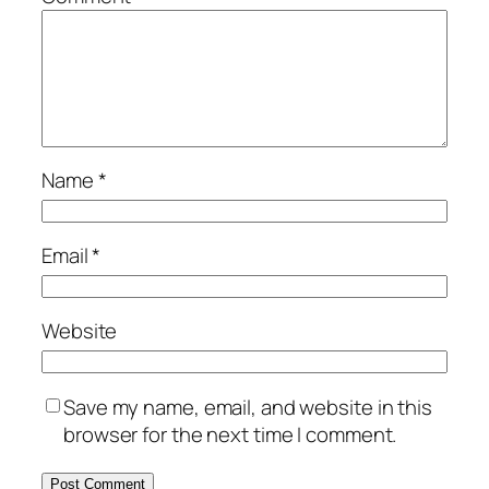
Name
*
Email
*
Website
Save my name, email, and website in this
browser for the next time I comment.