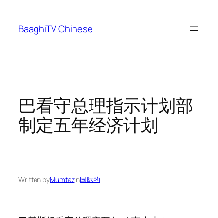
Skip
to
BaaghiTV Chinese
content
巴看守总理指示计划部
制定五年经济计划
Written by
Mumtaz
in
国际的