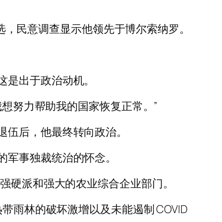
统竞选，民意调查显示他领先于博尔索纳罗。
这是出于政治动机。
我想努力帮助我的国家恢复正常。”
退伍后，他最终转向政治。
的军事独裁统治的怀念。
全强硬派和强大的农业综合企业部门。
雨林的破坏激增以及未能遏制 COVID