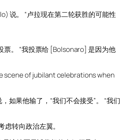
Melo) 说。 “卢拉现在第二轮获胜的可能性
 “我投票给 [Bolsonaro] 是因为他
he scene of jubilant celebrations when
并补充说，如果他输了，“我们不会接受”。 “我们
考虑转向政治左翼。