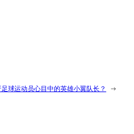
牙足球运动员心目中的英雄小翼队长？
→