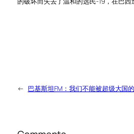
的破坏而失去了温和的选民-19，在巴西造成
←
巴基斯坦FM：我们不能被超级大国的