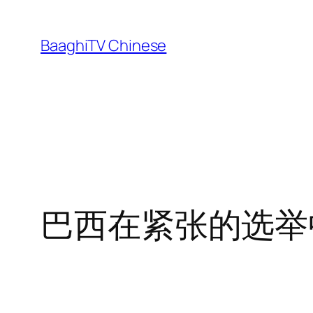
Skip
to
BaaghiTV Chinese
content
巴西在紧张的选举中