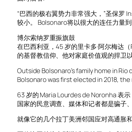
“巴西的极右翼势力非常强大，”圣保罗 Insp
较小。 Bolsonaro将以很大的连任力量到
博尔索纳罗重振旗鼓
在巴西利亚，45 岁的里卡多·阿尔梅达（Ric
的基督教信仰、他对家庭价值观的捍卫以
Outside Bolsonaro’s family home in Rio 
Bolsonaro was first elected in 2018, th
63 岁的 Maria Lourdes de 
国家的民意调查、媒体和记者都是骗子、
就像它的几个拉丁美洲邻国应对高通胀