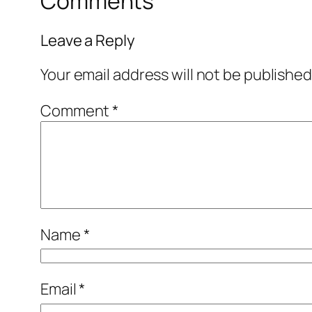
Comments
Leave a Reply
Your email address will not be published
Comment
*
Name
*
Email
*