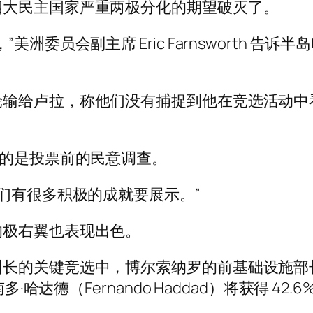
四大民主国家严重两极分化的期望破灭了。
洲委员会副主席 Eric Farnsworth 告
输给卢拉，称他们没有捕捉到他在竞选活动中看
指的是投票前的民意调查。
们有很多积极的成就要展示。”
的极右翼也表现出色。
关键竞选中，博尔索纳罗的前基础设施部长塔西奥·
·哈达德（Fernando Haddad）将获得 42.