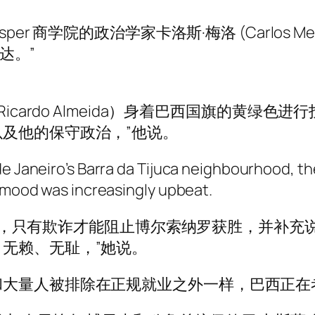
er 商学院的政治学家卡洛斯·梅洛 (Carlos 
达。”
ardo Almeida）身着巴西国旗的黄绿色进行投票。
及他的保守政治，”他说。
de Janeiro’s Barra da Tijuca neighbourhood, t
e mood was increasingly upbeat.
Noronha 表示，只有欺诈才能阻止博尔索纳罗获胜，
无赖、无耻，”她说。
和大量人被排除在正规就业之外一样，巴西正在