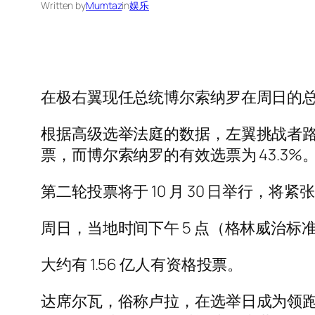
Written by
Mumtaz
in
娱乐
在极右翼现任总统博尔索纳罗在周日的
根据高级选举法庭的数据，左翼挑战者路易斯
票，而博尔索纳罗的有效选票为 43.3%
第二轮投票将于 10 月 30 日举行，
周日，当地时间下午 5 点（格林威治标准
大约有 1.56 亿人有资格投票。
达席尔瓦，俗称卢拉，在选举日成为领