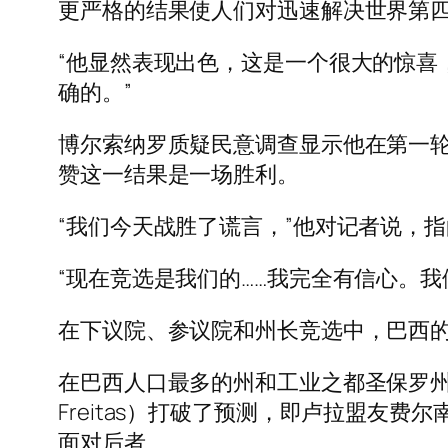
更严格的结果使人们对迅速解决世界第
“他显然表现出色，这是一个很大的惊喜，”美
确的。”
博尔索纳罗质疑民意调查显示他在第一轮
赞这一结果是一场胜利。
“我们今天战胜了谎言，”他对记者说，
“现在竞选是我们的……我完全有信心。我
在下议院、参议院和州长竞选中，巴西
在巴西人口最多的州和工业之都圣保罗州长的
Freitas）打破了预测，即卢拉盟友费尔南多
面对后者.