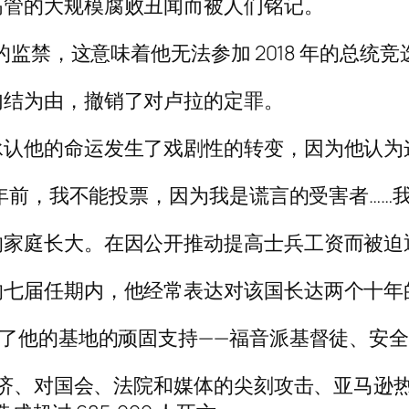
高管的大规模腐败丑闻而被人们铭记。
月的监禁，这意味着他无法参加 2018 年的总
勾结为由，撤销了对卢拉的定罪。
承认他的命运发生了戏剧性的转变，因为他认为
四年前，我不能投票，因为我是谎言的受害者……
的家庭长大。在因公开推动提高士兵工资而被迫
的七届任期内，他经常表达对该国长达两个十年
留了他的基地的顽固支持——福音派基督徒、安
经济、对国会、法院和媒体的尖刻攻击、亚马逊热带