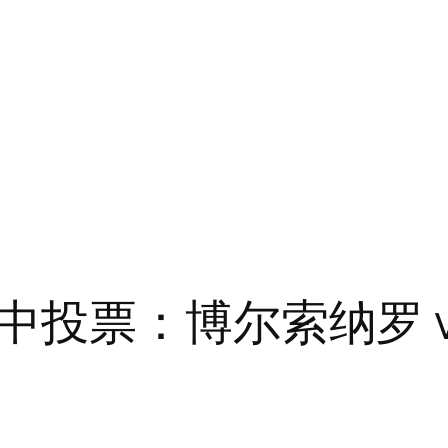
投票：博尔索纳罗 v