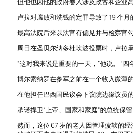
但他也因他的政府卷入涉及政客和企业
卢拉对腐败和洗钱的定罪导致了 19 个
最高法院后来以法官有偏见并与检察官
周日在圣贝尔纳多杜坎波投票时，卢拉
“这对我来说是重要的一天，”他说。 “
博尔索纳罗在参军之前在一个收入微薄
在他担任巴西国民议会下议院边缘议员
承诺捍卫“上帝、国家和家庭”的总统保
然而，这位 67 岁的老人因管理疲软的