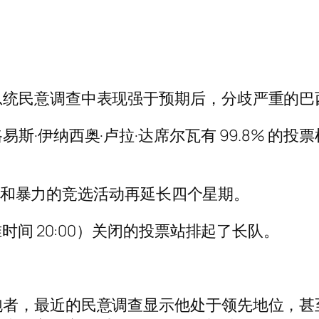
总统民意调查中表现强于预期后，分歧严重的巴
·伊纳西奥·卢拉·达席尔瓦有 99.8% 的投票机
。
将紧张和暴力的竞选活动再延长四个星期。
时间 20:00）关闭的投票站排起了长队。
跑者，最近的民意调查显示他处于领先地位，甚