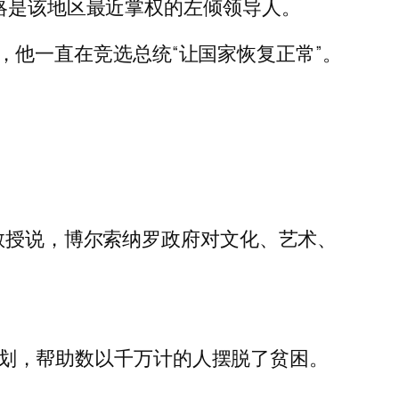
蒂略是该地区最近掌权的左倾领导人。
年后，他一直在竞选总统“让国家恢复正常”。
学教授说，博尔索纳罗政府对文化、艺术、
利计划，帮助数以千万计的人摆脱了贫困。