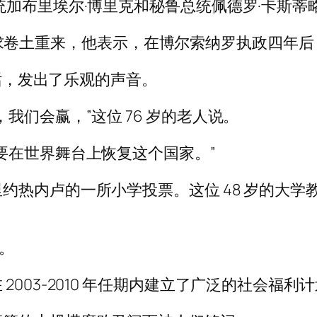
统加布里埃尔·博里克和秘鲁总统佩德罗·卡斯
巴西后寻求卷土重来，他表示，在博尔索纳罗执政四
讲话，发出了乐观的声音。
我们会赢，”这位 76 岁的老人说。
要在世界舞台上恢复这个国家。”
约热内卢的一所小学投票。这位 48 岁的大
。
2003-2010 年任期内建立了广泛的社会福