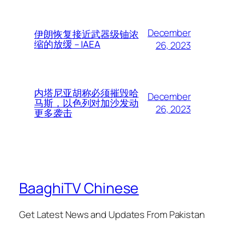
December
伊朗恢复接近武器级铀浓
缩的放缓 – IAEA
26, 2023
内塔尼亚胡称必须摧毁哈
December
马斯，以色列对加沙发动
26, 2023
更多袭击
BaaghiTV Chinese
Get Latest News and Updates From Pakistan