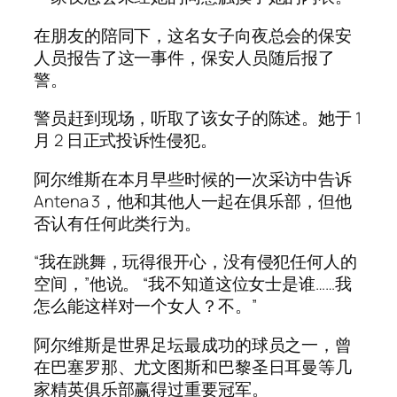
在朋友的陪同下，这名女子向夜总会的保安
人员报告了这一事件，保安人员随后报了
警。
警员赶到现场，听取了该女子的陈述。她于 1
月 2 日正式投诉性侵犯。
阿尔维斯在本月早些时候的一次采访中告诉
Antena 3，他和其他人一起在俱乐部，但他
否认有任何此类行为。
“我在跳舞，玩得很开心，没有侵犯任何人的
空间，”他说。 “我不知道这位女士是谁……我
怎么能这样对一个女人？不。”
阿尔维斯是世界足坛最成功的球员之一，曾
在巴塞罗那、尤文图斯和巴黎圣日耳曼等几
家精英俱乐部赢得过重要冠军。