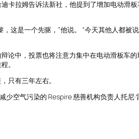
经理哈迪卡拉姆告诉法新社，他提到了增加电动
黎，这是一个先驱，”他说。 “今天其他人都被
的辩论中，投票也将注意力集中在电动滑板车的
旅程。
短，只有三年左右。
污染的 Respire 慈善机构负责人托尼·雷努奇 (