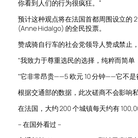
你看到人们的行为很疯狂。”
预计这种观点将在法国首都周围设立的 2
(Anne Hidalgo) 的全民投票。
赞成骑自行车的社会党领导人赞成禁止，
“我致力于尊重选民的选择，纯粹而简单
“它非常昂贵——5 欧元 10 分钟——
根据交通部的数据，此次磋商不会影响私
在法国，大约 200 个城镇每天约有 100
– 在国外看过 –