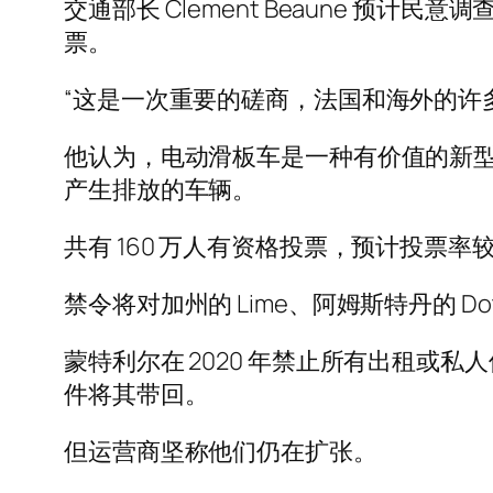
交通部长 Clement Beaune 
票。
“这是一次重要的磋商，法国和海外的许多其
他认为，电动滑板车是一种有价值的新
产生排放的车辆。
共有 160 万人有资格投票，预计投票率较
禁令将对加州的 Lime、阿姆斯特丹的 D
蒙特利尔在 2020 年禁止所有出租或
件将其带回。
但运营商坚称他们仍在扩张。