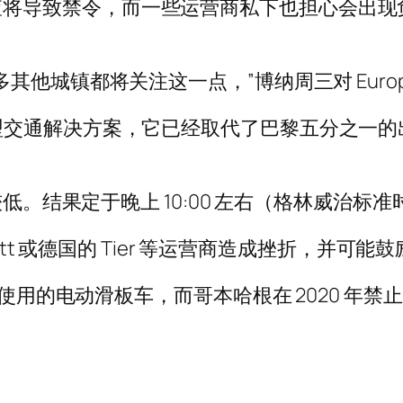
预计民意调查将导致禁令，而一些运营商私下也担心
他城镇都将关注这一点，”博纳周三对 Europe
型交通解决方案，它已经取代了巴黎五分之一的
低。结果定于晚上 10:00 左右（格林威治标准时
ott 或德国的 Tier 等运营商造成挫折，并可
私人使用的电动滑板车，而哥本哈根在 2020 