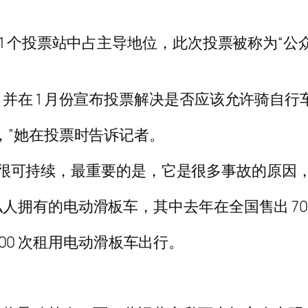
1 个投票站中占主导地位，此次投票被称为“公
并在 1 月份宣布投票解决是否应该允许骑自行
，”她在投票时告诉记者。
它不是很可持续，最重要的是，它是很多事故的原因
人拥有的电动滑板车，其中去年在全国售出 70
,000 次租用电动滑板车出行。