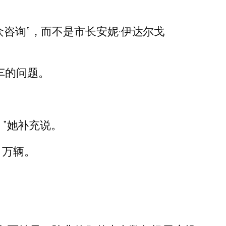
众咨询”，而不是市长安妮·伊达尔戈
车的问题。
，”她补充说。
 万辆。