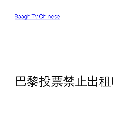
Skip
to
BaaghiTV Chinese
content
巴黎投票禁止出租