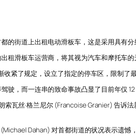
首都的街道上出租电动滑板车，这是采用具有分
的出租滑板车运营商，将其视为汽车和摩托车的
政府逐渐收紧了规定，设立了指定的停车区，限制
驾驶，而一连串的致命事故凸显了目前年仅 12
索瓦丝·格兰尼尔 (Francoise Granier
汉 (Michael Dahan) 对首都街道的状况表