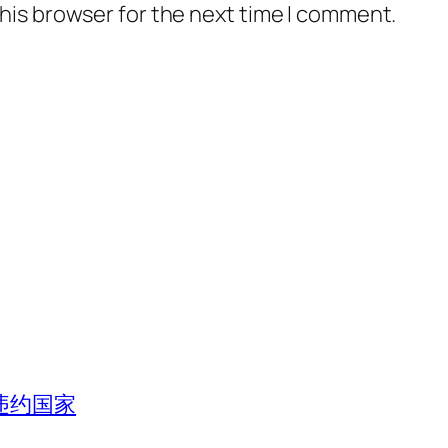
his browser for the next time I comment.
违约国家