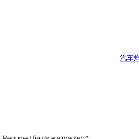
汽车
.
Required fields are marked
*