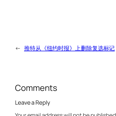
←
推特从《纽约时报》上删除复选标记
Comments
Leave a Reply
Your email address will not be published