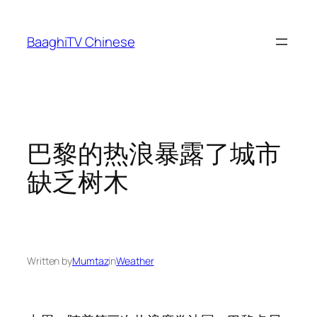
Skip
to
BaaghiTV Chinese
content
巴黎的热浪暴露了城市
缺乏树木
Written by
Mumtaz
in
Weather