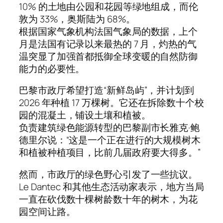
10% 的土地由公园和花园等绿地组成，而伦
敦为 33%，奥斯陆为 68%。
根据国家气象机构法国气象局的数据，上个
月是法国有记录以来最热的 7 月，灼热的气
温突显了加强首都抵御全球变暖的自然防御
能力的必要性。
巴黎市政厅希望打造“新鲜岛屿”，并计划到
2026 年种植 17 万棵树。它还在拆除数十个校
园的混凝土，铺设土壤和植被。
负责建筑绿色能源转型的巴黎副市长雅克·鲍
德里尔说：“这是一个正在进行的大规模树木
和植被种植项目，比前几届政府要大得多。”
然而，市政厅的绿色野心引发了一些抗议。
Le Dantec 和其他生态活动家表示，地方当局
一直在砍伐数十棵树龄数十年的树木，为花
园空间让路。