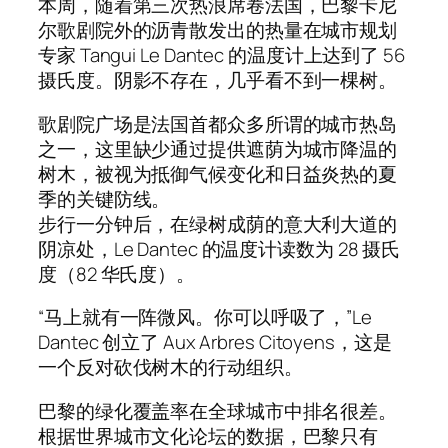
本周，随着第三次热浪席卷法国，巴黎卡尼
尔歌剧院外的沥青散发出的热量在城市规划
专家 Tangui Le Dantec 的温度计上达到了 56
摄氏度。阴影不存在，几乎看不到一棵树。
歌剧院广场是法国首都众多所谓的城市热岛
之一，这里缺少通过提供遮荫为城市降温的
树木，被视为抵御气候变化和日益炎热的夏
季的关键防线。
步行一分钟后，在绿树成荫的意大利大道的
阴凉处，Le Dantec 的温度计读数为 28 摄氏
度（82 华氏度）。
“马上就有一阵微风。你可以呼吸了，”Le
Dantec 创立了 Aux Arbres Citoyens，这是
一个反对砍伐树木的行动组织。
巴黎的绿化覆盖率在全球城市中排名很差。
根据世界城市文化论坛的数据，巴黎只有