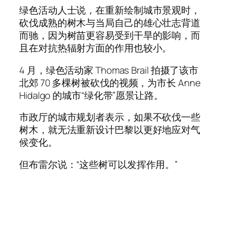
绿色活动人士说，在重新绘制城市景观时，
砍伐成熟的树木与当局自己的雄心壮志背道
而驰，因为树苗更容易受到干旱的影响，而
且在对抗热辐射方面的作用也较小。
4 月，绿色活动家 Thomas Brail 拍摄了该市
北郊 70 多棵树被砍伐的视频，为市长 Anne
Hidalgo 的城市“绿化带”愿景让路。
市政厅的城市规划者表示，如果不砍伐一些
树木，就无法重新设计巴黎以更好地应对气
候变化。
但布雷尔说：“这些树可以发挥作用。”