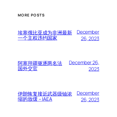
MORE POSTS
December
埃塞俄比亚成为非洲最新
一个主权违约国家
26, 2023
December 26,
阿塞拜疆驱逐两名法
国外交官
2023
December
伊朗恢复接近武器级铀浓
缩的放缓 – IAEA
26, 2023