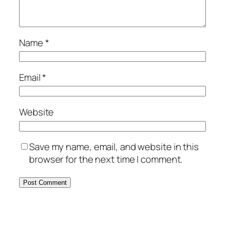
Name
*
Email
*
Website
Save my name, email, and website in this
browser for the next time I comment.