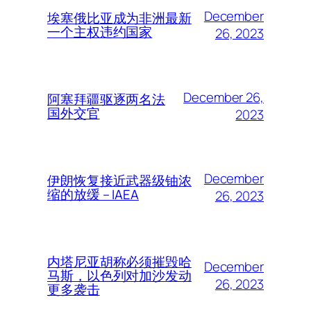
December
埃塞俄比亚成为非洲最新
一个主权违约国家
26, 2023
December 26,
阿塞拜疆驱逐两名法
国外交官
2023
December
伊朗恢复接近武器级铀浓
缩的放缓 – IAEA
26, 2023
内塔尼亚胡称必须摧毁哈
December
马斯，以色列对加沙发动
26, 2023
更多袭击