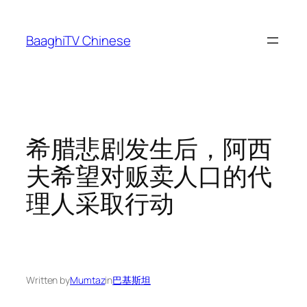
Skip
to
BaaghiTV Chinese
content
希腊悲剧发生后，阿西
夫希望对贩卖人口的代
理人采取行动
Written by
Mumtaz
in
巴基斯坦