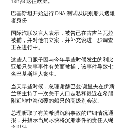
Yahya 送往欧洲。
巴基斯坦开始进行 DNA 测试以识别船只遇难
者身份
国际汽联发言人表示，被告已在古吉兰瓦拉
被捕，并对他们立案，并补充说进一步调查
正在进行中。
这些人口贩子因与今年早些时候发生的利比
亚船只失事事件有关而被捕，该事件导致七
名巴基斯坦人丧生。
当天早些时候，总理谢赫巴兹·谢里夫在伊斯
兰堡主持了一次关于人口走私和最近在希腊
附近地中海倾覆的船只的高级别会议。
总理听取了有关希腊沉船事故的详细情况通
报，并指示当局尽快将沉船事件的责任人绳
之以法。