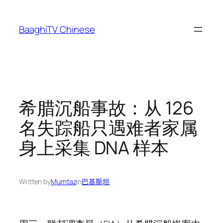
Skip
to
BaaghiTV Chinese
content
希腊沉船事故：从 126
名失踪船只遇难者家属
身上采集 DNA 样本
Written by
Mumtaz
in
巴基斯坦