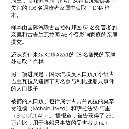
周三，联邦调查局（FIA）从希腊沉船惨案中
失踪的 126 名遇难者家属中获取了 DNA 样
本。
样本由国际汽联古吉拉特邦圈 52 名受害者的
亲属和古吉兰瓦拉圈 46 个受影响家庭的亲属
提交。
还从克什米尔 Kotli Azad 的 28 名居民的亲属
处获取了血样。
另一项进展是，国际汽联反人口贩卖小组古
吉兰瓦拉又逮捕了两名参与利比亚船只事件
的人口贩子。
被捕的人口贩子包括属于古吉兰瓦拉的莫辛·
贾维德（Mohsin Javed）和萨拉法特·阿里
（Sharafat Ali）。 据报道，被告获得了 250
万卢比，用于将船只事故的受害者 Umair