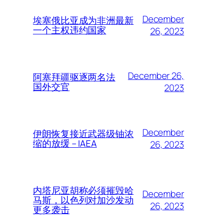
December
埃塞俄比亚成为非洲最新
一个主权违约国家
26, 2023
December 26,
阿塞拜疆驱逐两名法
国外交官
2023
December
伊朗恢复接近武器级铀浓
缩的放缓 – IAEA
26, 2023
内塔尼亚胡称必须摧毁哈
December
马斯，以色列对加沙发动
26, 2023
更多袭击