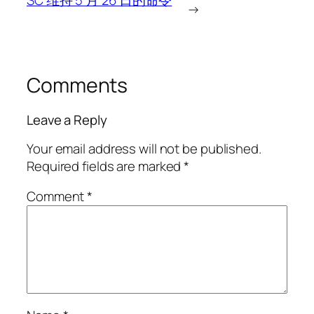
SC 维持 5 月 26 日的命令
→
Comments
Leave a Reply
Your email address will not be published.
Required fields are marked
*
Comment
*