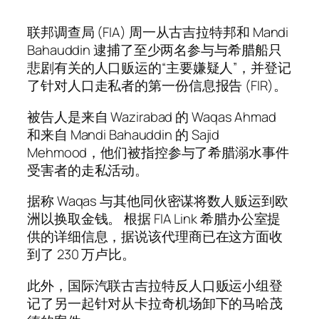
联邦调查局 (FIA) 周一从古吉拉特邦和 Mandi
Bahauddin 逮捕了至少两名参与与希腊船只
悲剧有关的人口贩运的“主要嫌疑人”，并登记
了针对人口走私者的第一份信息报告 (FIR)。
被告人是来自 Wazirabad 的 Waqas Ahmad
和来自 Mandi Bahauddin 的 Sajid
Mehmood，他们被指控参与了希腊溺水事件
受害者的走私活动。
据称 Waqas 与其他同伙密谋将数人贩运到欧
洲以换取金钱。 根据 FIA Link 希腊办公室提
供的详细信息，据说该代理商已在这方面收
到了 230 万卢比。
此外，国际汽联古吉拉特反人口贩运小组登
记了另一起针对从卡拉奇机场卸下的马哈茂