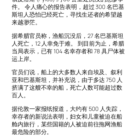
件。 令人痛心的报告表明，超过 300 名巴基
斯坦人恐怕已经死亡，寻找生还者的希望越
来越渺茫。
据希腊官员称，渔船沉没后，27 名巴基斯坦
人死亡，12 人幸免于难。 到目前为止，希腊
当局表示，已有 104 名幸存者和 78 具尸体被
运上岸。
官员们说，船上的大多数人来自埃及、叙利
亚和巴基斯坦，并补充说，由于多达 750 人
挤满了这艘不幸的船，死亡人数可能超过数
百人。
据伦敦一家报纸报道，大约有 500 人失踪，
幸存者的新说法表明，妇女和儿童被迫在船
舱内旅行，某些国籍的人被迫前往拖网渔船
最危险的部分。