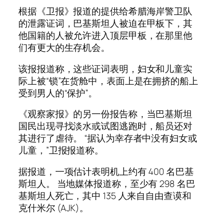
根据《卫报》报道的提供给希腊海岸警卫队
的泄露证词，巴基斯坦人被迫在甲板下，其
他国籍的人被允许进入顶层甲板，在那里他
们有更大的生存机会。
该报报道称，这些证词表明，妇女和儿童实
际上被“锁”在货舱中，表面上是在拥挤的船上
受到男人的“保护”。
《观察家报》的另一份报告称，当巴基斯坦
国民出现寻找淡水或试图逃跑时，船员还对
其进行了虐待。 “据认为幸存者中没有妇女或
儿童，”卫报报道称。
据报道，一项估计表明机上约有 400 名巴基
斯坦人。 当地媒体报道称，至少有 298 名巴
基斯坦人死亡，其中 135 人来自自由查谟和
克什米尔 (AJK)。