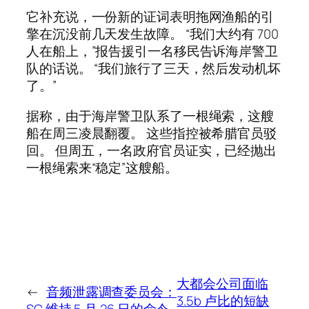
它补充说，一份新的证词表明拖网渔船的引
擎在沉没前几天发生故障。 “我们大约有 700
人在船上，”报告援引一名移民告诉海岸警卫
队的话说。 “我们旅行了三天，然后发动机坏
了。”
据称，由于海岸警卫队系了一根绳索，这艘
船在周三凌晨翻覆。 这些指控被希腊官员驳
回。 但周五，一名政府官员证实，已经抛出
一根绳索来“稳定”这艘船。
大都会公司面临
←
音频泄露调查委员会：
3.5b 卢比的短缺