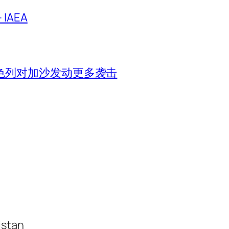
IAEA
色列对加沙发动更多袭击
istan