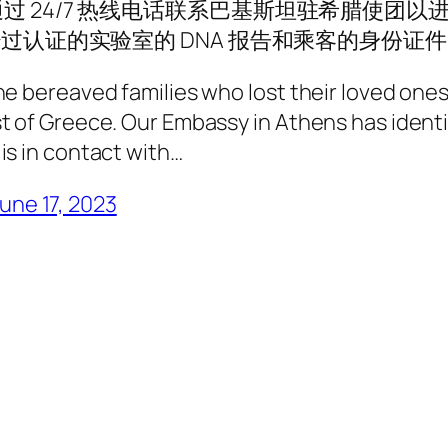
 24/7 热线电话联系巴基斯坦驻希腊使团以
上分享来自经过认证的实验室的 DNA 报告和乘客的身份证
e bereaved families who lost their loved ones 
 of Greece. Our Embassy in Athens has identif
is in contact with…
une 17, 2023