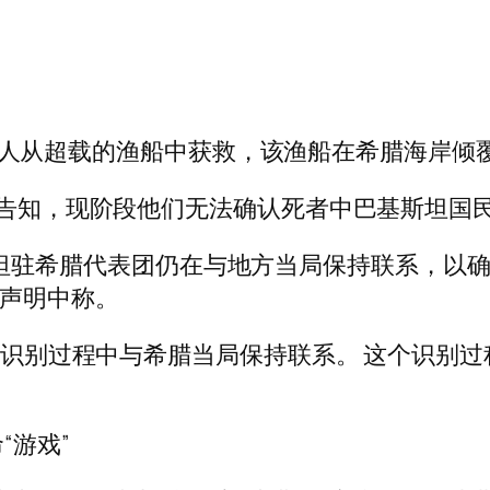
巴基斯坦人从超载的渔船中获救，该渔船在希腊海岸倾
 Baloch 告知，现阶段他们无法确认死者中巴基斯
下，巴基斯坦驻希腊代表团仍在与地方当局保持联系
份声明中称。
身份识别过程中与希腊当局保持联系。 这个识别
“游戏”