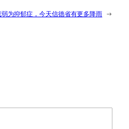
进一步减弱为抑郁症，今天信德省有更多降雨
→