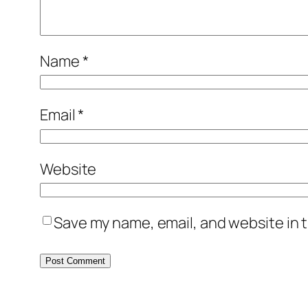
Name
*
Email
*
Website
Save my name, email, and website in t