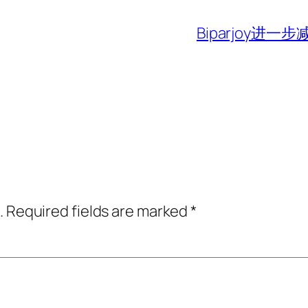
Biparjoy
.
Required fields are marked
*