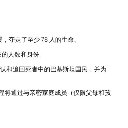
覆，夺走了至少 78 人的生命。
坦国民的人数和身份。
，以确认和追回死者中的巴基斯坦国民，并为
过程将通过与亲密家庭成员（仅限父母和孩