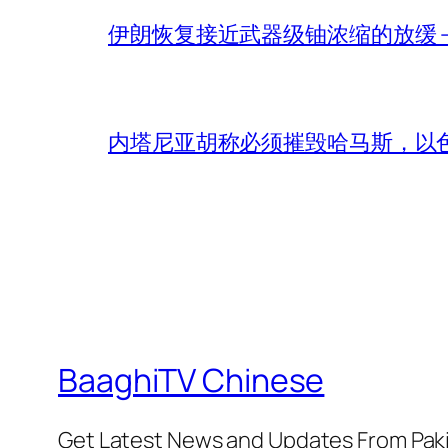
伊朗恢复接近武器级铀浓缩的放缓 – 
内塔尼亚胡称必须摧毁哈马斯，以
BaaghiTV Chinese
Get Latest News and Updates From Pak