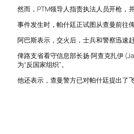
然而，PTM领导人指责执法人员开枪，
事件发生时，帕什廷正试图从查曼前往
阿巴斯表示，交火后，士兵和警察迅速
俾路支省看守信息部长扬·阿查克扎伊 (Ja
为“反国家组织”。
他还表示，查曼警方已对帕什廷提出了飞