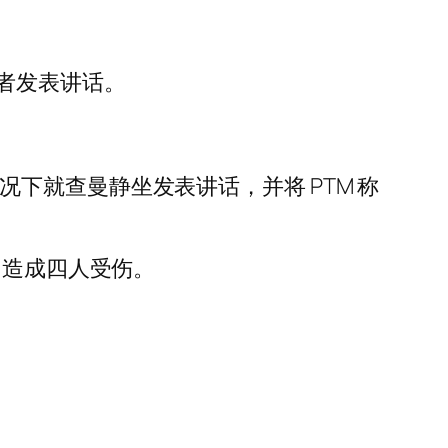
者发表讲话。
的情况下就查曼静坐发表讲话，并将 PTM 称
，造成四人受伤。