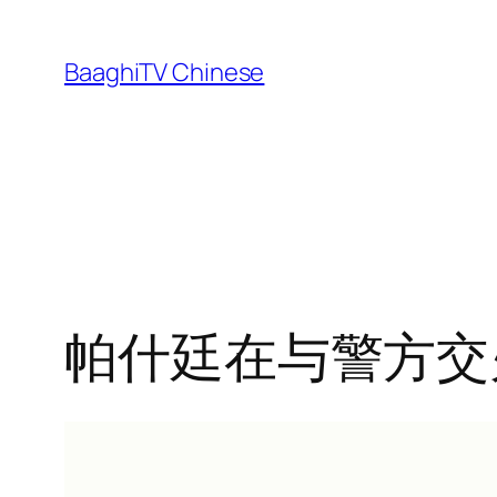
Skip
to
BaaghiTV Chinese
content
帕什廷在与警方交