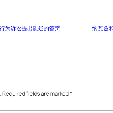
不当行为诉讼提出质疑的答辩
纳瓦兹
.
Required fields are marked
*