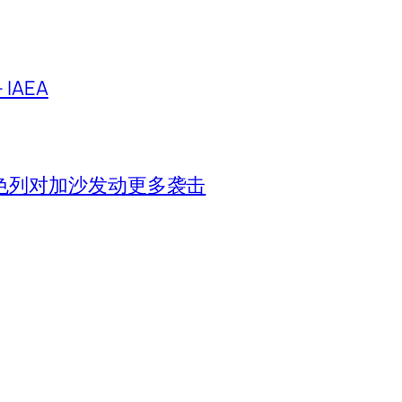
IAEA
色列对加沙发动更多袭击