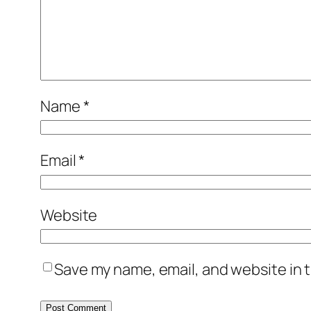
Name
*
Email
*
Website
Save my name, email, and website in t