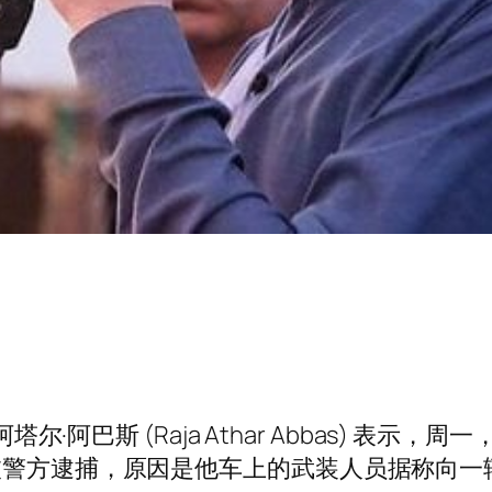
尔·阿巴斯 (Raja Athar Abbas) 表示，
n) 在查曼被警方逮捕，原因是他车上的武装人员据称