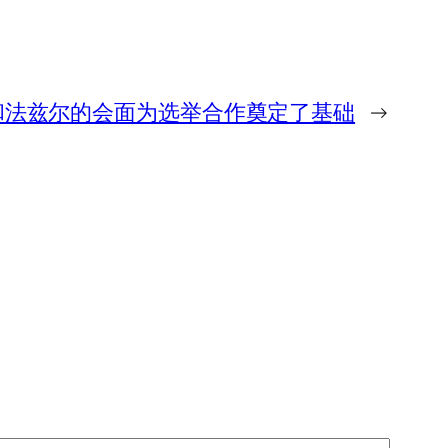
和法兹尔的会面为选举合作奠定了基础
→