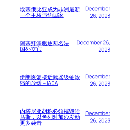
December
埃塞俄比亚成为非洲最新
一个主权违约国家
26, 2023
December 26,
阿塞拜疆驱逐两名法
国外交官
2023
December
伊朗恢复接近武器级铀浓
缩的放缓 – IAEA
26, 2023
内塔尼亚胡称必须摧毁哈
December
马斯，以色列对加沙发动
26, 2023
更多袭击