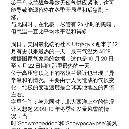
鉴于乌克兰战争导致天然气供应紧张，这可
能导致能源价格在冬季开局温和后急剧上
涨。
与此同时，在北极，尽管有 24 小时的黑暗，
但气温一直比平均水平温和得多。
周日，美国最北端的社区 Utqiagvik 迎来了 12
月有史以来最热的一天，最高气温为 40°F。
根据国家气象局的数据，这也是 10 月 20 日
至 4 月 22 日期间那里最热的一天。
位于高压穹顶之下的格陵兰最近也出现了异
常温和的情况。主要由于人为造成的气候变
化，北极的变暖速度是全球其他地区的四倍
左右。
字里行间：与此同时，北大西洋上空的情况
让人想起 2009-10 年冬季引发暴风雪的情
况，当
时“Snowmageddon”和“Snowpocalypse”暴风