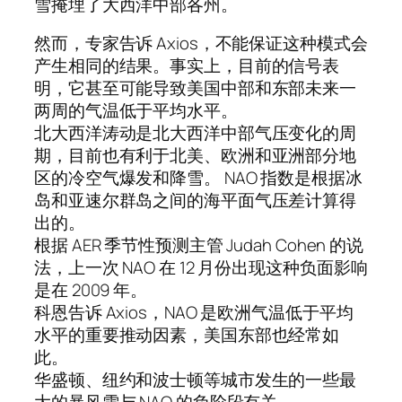
雪掩埋了大西洋中部各州。
然而，专家告诉 Axios，不能保证这种模式会
产生相同的结果。事实上，目前的信号表
明，它甚至可能导致美国中部和东部未来一
两周的气温低于平均水平。
北大西洋涛动是北大西洋中部气压变化的周
期，目前也有利于北美、欧洲和亚洲部分地
区的冷空气爆发和降雪。 NAO 指数是根据冰
岛和亚速尔群岛之间的海平面气压差计算得
出的。
根据 AER 季节性预测主管 Judah Cohen 的说
法，上一次 NAO 在 12 月份出现这种负面影响
是在 2009 年。
科恩告诉 Axios，NAO 是欧洲气温低于平均
水平的重要推动因素，美国东部也经常如
此。
华盛顿、纽约和波士顿等城市发生的一些最