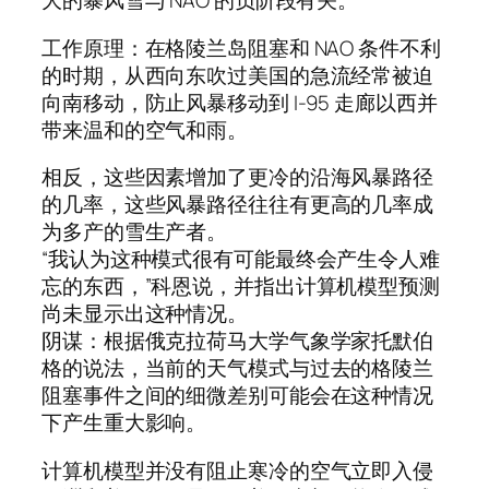
大的暴风雪与 NAO 的负阶段有关。
工作原理：在格陵兰岛阻塞和 NAO 条件不利
的时期，从西向东吹过美国的急流经常被迫
向南移动，防止风暴移动到 I-95 走廊以西并
带来温和的空气和雨。
相反，这些因素增加了更冷的沿海风暴路径
的几率，这些风暴路径往往有更高的几率成
为多产的雪生产者。
“我认为这种模式很有可能最终会产生令人难
忘的东西，”科恩说，并指出计算机模型预测
尚未显示出这种情况。
阴谋：根据俄克拉荷马大学气象学家托默伯
格的说法，当前的天气模式与过去的格陵兰
阻塞事件之间的细微差别可能会在这种情况
下产生重大影响。
计算机模型并没有阻止寒冷的空气立即入侵