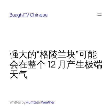
Skip
to
BaaghiTV Chinese
content
强大的“格陵兰块”可能
会在整个 12 月产生极端
天气
Written by
Mumtaz
in
Weather