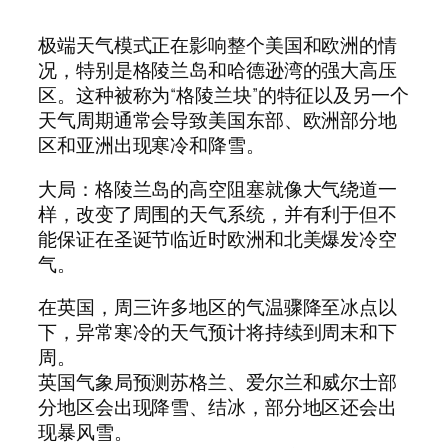
极端天气模式正在影响整个美国和欧洲的情
况，特别是格陵兰岛和哈德逊湾的强大高压
区。这种被称为“格陵兰块”的特征以及另一个
天气周期通常会导致美国东部、欧洲部分地
区和亚洲出现寒冷和降雪。
大局：格陵兰岛的高空阻塞就像大气绕道一
样，改变了周围的天气系统，并有利于但不
能保证在圣诞节临近时欧洲和北美爆发冷空
气。
在英国，周三许多地区的气温骤降至冰点以
下，异常寒冷的天气预计将持续到周末和下
周。
英国气象局预测苏格兰、爱尔兰和威尔士部
分地区会出现降雪、结冰，部分地区还会出
现暴风雪。