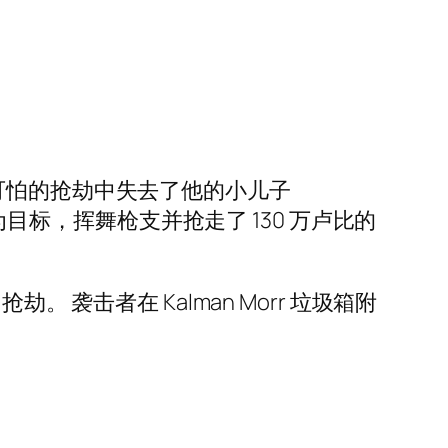
附近的一次可怕的抢劫中失去了他的小儿子
其他人为目标，挥舞枪支并抢走了 130 万卢比的
抢劫。 袭击者在 Kalman Morr 垃圾箱附