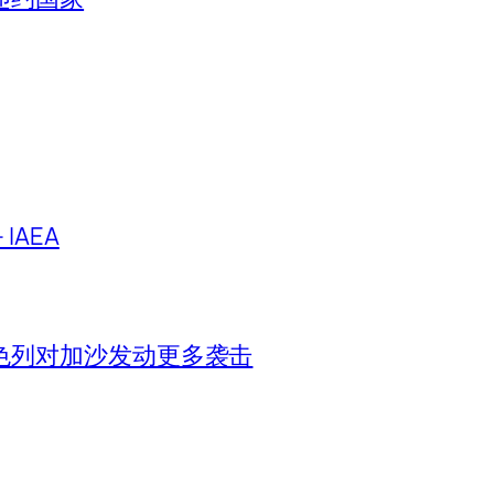
IAEA
色列对加沙发动更多袭击