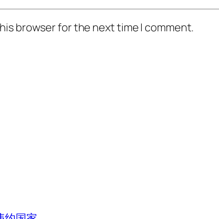
his browser for the next time I comment.
违约国家