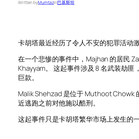
Written by
Mumtaz
in
巴基斯坦
卡胡塔最近经历了令人不安的犯罪活动
在一个悲惨的事件中，Majhan 的居民 Zahe
Khayyam。 这起事件涉及 8 名武装劫匪，
巨款。
Malik Shehzad 是位于 Muthoot
近逃跑之前对他施以酷刑。
这起事件只是卡胡塔繁华市场上发生的