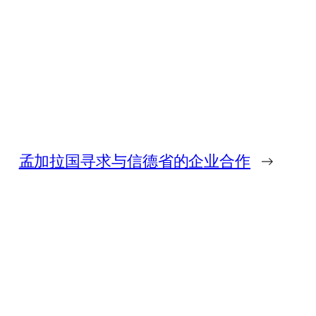
孟加拉国寻求与信德省的企业合作
→