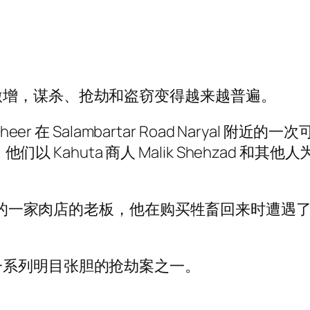
激增，谋杀、抢劫和盗窃变得越来越普遍。
er 在 Salambartar Road Naryal 
他们以 Kahuta 商人 Malik Shehzad 和
 Chowk 的一家肉店的老板，他在购买牲畜回来时遭遇了
一系列明目张胆的抢劫案之一。