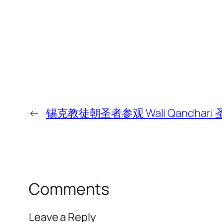
←
锡克教徒朝圣者参观 Wali Qandhari 
Comments
Leave a Reply