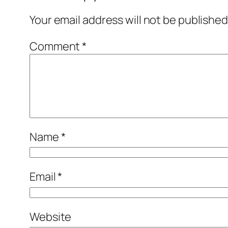
Your email address will not be published
Comment
*
Name
*
Email
*
Website