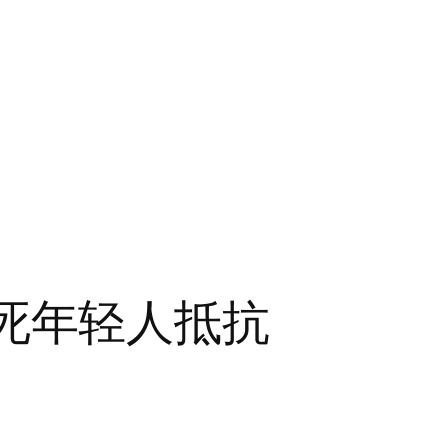
 杀死年轻人抵抗