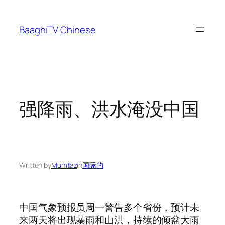
Skip
to
BaaghiTV Chinese
content
强降雨、洪水淹没中国
Written by
Mumtaz
in
国际的
中国气象预报员周一警告多个省份，预计未
来两天将出现暴雨和山洪，持续的倾盆大雨