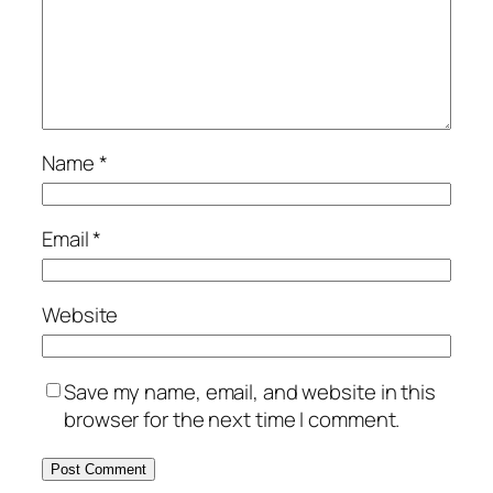
Name
*
Email
*
Website
Save my name, email, and website in this
browser for the next time I comment.