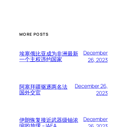
MORE POSTS
December
埃塞俄比亚成为非洲最新
一个主权违约国家
26, 2023
December 26,
阿塞拜疆驱逐两名法
国外交官
2023
December
伊朗恢复接近武器级铀浓
缩的放缓 – IAEA
26, 2023