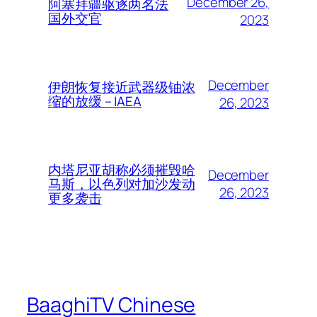
December 26,
阿塞拜疆驱逐两名法
国外交官
2023
December
伊朗恢复接近武器级铀浓
缩的放缓 – IAEA
26, 2023
内塔尼亚胡称必须摧毁哈
December
马斯，以色列对加沙发动
26, 2023
更多袭击
BaaghiTV Chinese