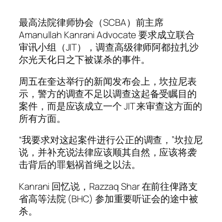
最高法院律师协会（SCBA）前主席
Amanullah Kanrani Advocate 要求成立联合
审讯小组（JIT），调查高级律师阿都拉扎沙
尔光天化日之下被谋杀的事件。
周五在奎达举行的新闻发布会上，坎拉尼表
示，警方的调查不足以调查这起备受瞩目的
案件，而是应该成立一个 JIT 来审查这方面的
所有方面。
“我要求对这起案件进行公正的调查，”坎拉尼
说，并补充说法律应该顺其自然，应该将袭
击背后的罪魁祸首绳之以法。
Kanrani 回忆说，Razzaq Shar 在前往俾路支
省高等法院 (BHC) 参加重要听证会的途中被
杀。