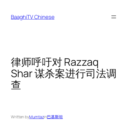
Skip
to
BaaghiTV Chinese
content
律师呼吁对 Razzaq
Shar 谋杀案进行司法调
查
Written by
Mumtaz
in
巴基斯坦