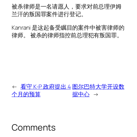
被杀律师是一名请愿人，要求对前总理伊姆
兰汗的叛国罪案件进行登记。
Kanrani 是这起备受瞩目的案件中被害律师的
律师。 被杀的律师指控前总理犯有叛国罪。
←
看守 K-P 政府提出 4
图尔巴特大学开设数
个月的预算
据中心
→
Comments