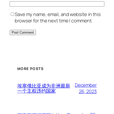
Save my name, email, and website in this
browser for the next time I comment.
MORE POSTS
December
埃塞俄比亚成为非洲最新
一个主权违约国家
26, 2023