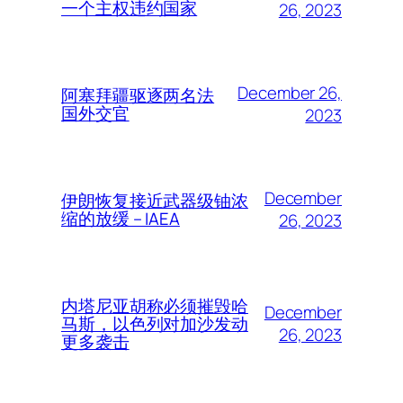
一个主权违约国家
26, 2023
December 26,
阿塞拜疆驱逐两名法
国外交官
2023
December
伊朗恢复接近武器级铀浓
缩的放缓 – IAEA
26, 2023
内塔尼亚胡称必须摧毁哈
December
马斯，以色列对加沙发动
26, 2023
更多袭击