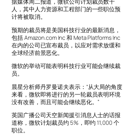
据媒体周二报道，微软公司计划裁员数千
人，其中人力资源和工程部门的一些职位预
计将被取消。
预期的裁员将是美国科技行业的最新消息，
包括 Amazon.com Inc 和 Meta Platforms Inc
在内的公司已宣布裁员，以应对需求放缓和
全球经济前景恶化。
微软的举动可能表明科技行业可能会继续裁
员。
晨星分析师丹罗曼诺夫表示：“从大局的角度
来看，微软即将进行的另一轮裁员表明环境
没有改善，而且可能会继续恶化。”
英国广播公司天空新闻援引消息人士的话报
道称，微软计划裁员约 5%，即约 11,000 个
职位。