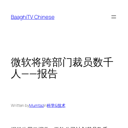
Skip
to
BaaghiTV Chinese
content
微软将跨部门裁员数千
人——报告
Written by
Mumtaz
in
科学&技术