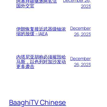
December 26,
阿塞拜疆驱逐两名法
国外交官
2023
December
伊朗恢复接近武器级铀浓
缩的放缓 – IAEA
26, 2023
内塔尼亚胡称必须摧毁哈
December
马斯，以色列对加沙发动
26, 2023
更多袭击
BaaghiTV Chinese