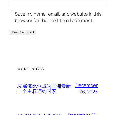
Save my name, email, and website in this
browser for the next time I comment.
MORE POSTS
December
埃塞俄比亚成为非洲最新
一个主权违约国家
26, 2023