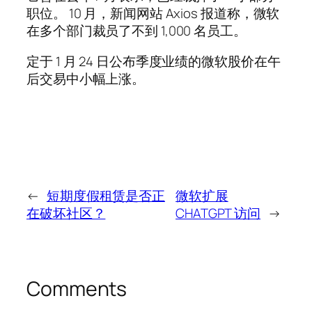
职位。 10 月，新闻网站 Axios 报道称，微软
在多个部门裁员了不到 1,000 名员工。
定于 1 月 24 日公布季度业绩的微软股价在午
后交易中小幅上涨。
←
短期度假租赁是否正
微软扩展
在破坏社区？
CHATGPT 访问
→
Comments