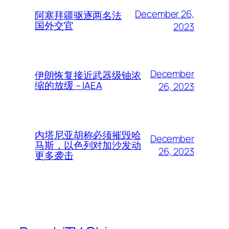
December 26,
阿塞拜疆驱逐两名法
国外交官
2023
December
伊朗恢复接近武器级铀浓
缩的放缓 – IAEA
26, 2023
内塔尼亚胡称必须摧毁哈
December
马斯，以色列对加沙发动
26, 2023
更多袭击