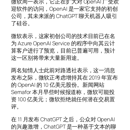
微软周一表示，它正在扩大对 OpenAI 广受欢
迎软件的访问，OpenAI 是一家它支持的初创
公司，其未来派的 ChatGPT 聊天机器人吸引
了硅谷。
微软表示，这家初创公司的技术目前已在名
为 Azure OpenAI Service 的程序中向其云计
算客户进行了预览，目前已普遍可用，预计
这一区别将带来大量新用途。
两名知情人士此前对路透社表示，这一消息
发布之际，微软正考虑增持其在 2019 年宣布
的 OpenAI 的 10 亿美元股份。新闻网站
Semafor 本月早些时候报道称，微软可能投
资 100 亿美元；微软拒绝就任何潜在交易置
评。
在 11 月发布 ChatGPT 之后，公众对 OpenAI
的兴趣激增，ChatGPT 是一种基于文本的聊