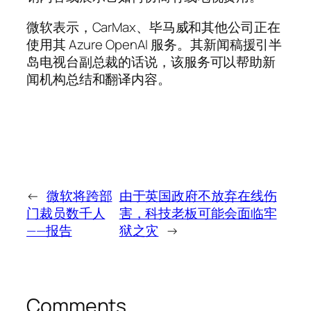
微软表示，CarMax、毕马威和其他公司正在
使用其 Azure OpenAI 服务。其新闻稿援引半
岛电视台副总裁的话说，该服务可以帮助新
闻机构总结和翻译内容。
←
微软将跨部
由于英国政府不放弃在线伤
门裁员数千人
害，科技老板可能会面临牢
——报告
狱之灾
→
Comments