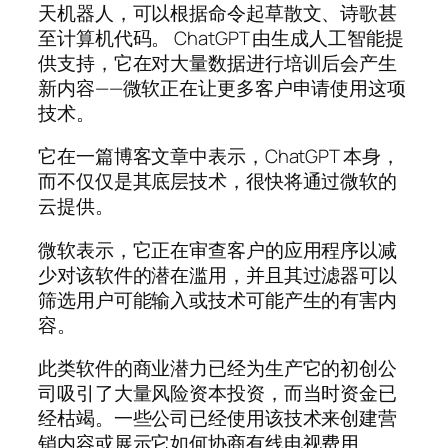
天机器人，可以根据命令起草散文、诗歌甚
至计算机代码。 ChatGPT 由生成人工智能提
供支持，它在对大量数据进行培训后会产生
新内容——微软正在让更多客户申请使用这项
技术。
它在一篇博客文章中表示，ChatGPT 本身，
而不仅仅是其底层技术，很快将通过微软的
云提供。
微软表示，它正在审查客户的应用程序以减
少对该软件的潜在滥用，并且其过滤器可以
筛选用户可能输入或技术可能产生的有害内
容。
此类软件的商业潜力已经为生产它的初创公
司吸引了大量风险资本投资，而当时资金已
经枯竭。一些公司已经使用该技术来创建营
销内容或展示它如何协商有线电视费用。