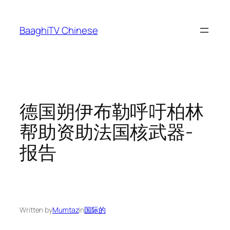
Skip
to
BaaghiTV Chinese
content
德国朔伊布勒呼吁柏林
帮助资助法国核武器-
报告
Written by
Mumtaz
in
国际的