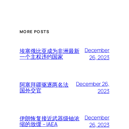
MORE POSTS
December
埃塞俄比亚成为非洲最新
一个主权违约国家
26, 2023
December 26,
阿塞拜疆驱逐两名法
国外交官
2023
December
伊朗恢复接近武器级铀浓
缩的放缓 – IAEA
26, 2023