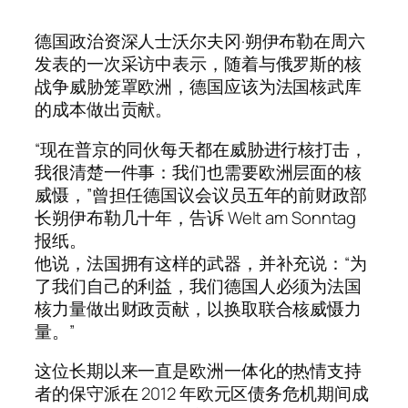
德国政治资深人士沃尔夫冈·朔伊布勒在周六
发表的一次采访中表示，随着与俄罗斯的核
战争威胁笼罩欧洲，德国应该为法国核武库
的成本做出贡献。
“现在普京的同伙每天都在威胁进行核打击，
我很清楚一件事：我们也需要欧洲层面的核
威慑，”曾担任德国议会议员五年的前财政部
长朔伊布勒几十年，告诉 Welt am Sonntag
报纸。
他说，法国拥有这样的武器，并补充说：“为
了我们自己的利益，我们德国人必须为法国
核力量做出财政贡献，以换取联合核威慑力
量。”
这位长期以来一直是欧洲一体化的热情支持
者的保守派在 2012 年欧元区债务危机期间成