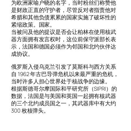
为欧洲家喻户晓的名字，当时粉丝们称赞他
是财政正直的守护者，尽管反对者指责他对
希腊和其他负债累累的国家实施了破坏性的
紧缩政策。国家。
当被问及他的提议是否会让柏林在使用核武
器方面拥有发言权时，这位前保守派部长表
示，法国和德国必须作为邻国和北约伙伴达
成协议。
俄罗斯入侵乌克兰引发了莫斯科与西方关系
自 1962 年古巴导弹危机以来最严重的危机，
当时许多人担心世界处于核战争的边缘。
根据斯德哥尔摩国际和平研究所（SIPRI）的
数据，法国是与美国和英国一起拥有核武器
的三个北约成员国之一，其武器库中有大约
300 枚核弹头。