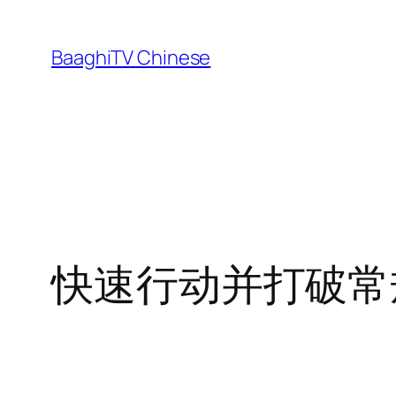
Skip
to
BaaghiTV Chinese
content
快速行动并打破常规：