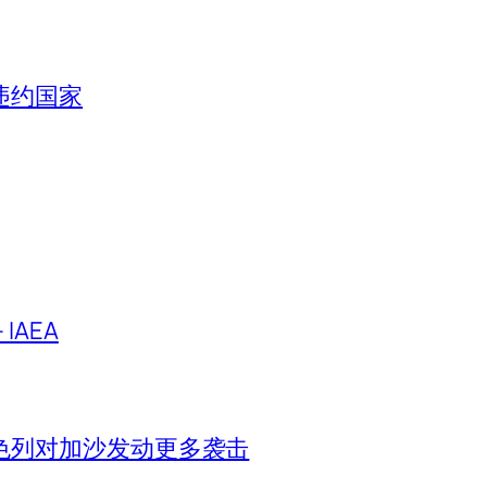
违约国家
IAEA
色列对加沙发动更多袭击