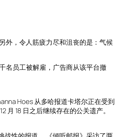
如何结束？另外，令人筋疲力尽和沮丧的是：气候
随着数千名员工被解雇，广告商从该平台撤
nna Hoes 从多哈报道卡塔尔正在受到
 月 18 日之后继续存在的公关遗产。
有挑战性的报道。 《倾听邮报》采访了两