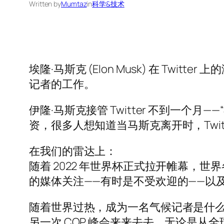
Written by
Mumtaz
in
科学&技术
埃隆·马斯克 (Elon Musk) 在 T
记者的工作。
伊隆·马斯克接管 Twitter 不到一
资，很多人想知道当马斯克离开时，Twit
在我们的雷达上：
随着 2022 年世界杯正式拉开帷幕，世界
的媒体关注——有时是不受欢迎的——以及
随着世界过热，成为一名气候记者是什
另一次 COP 峰会来来去去，无论是从