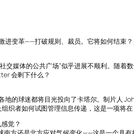
witter 上的激进变革——打破规则、裁员。它将
个月——“社交媒体的公共广场”似乎进展不顺利。
ter 会剩下什么？
各地的球迷都将目光投向了卡塔尔。制片人 Joha
组织者如何试图管理信息传递，这是一项将在 12
么感觉？
全球南方还是北方应对气候变化——这是一个具