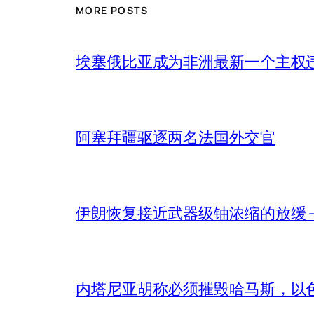
MORE POSTS
埃塞俄比亚成为非洲最新一个主权
阿塞拜疆驱逐两名法国外交官
伊朗恢复接近武器级铀浓缩的放缓 – 
内塔尼亚胡称必须摧毁哈马斯，以