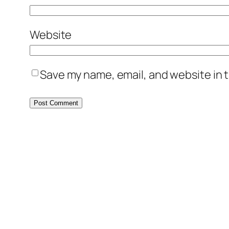
Website
Save my name, email, and website in t