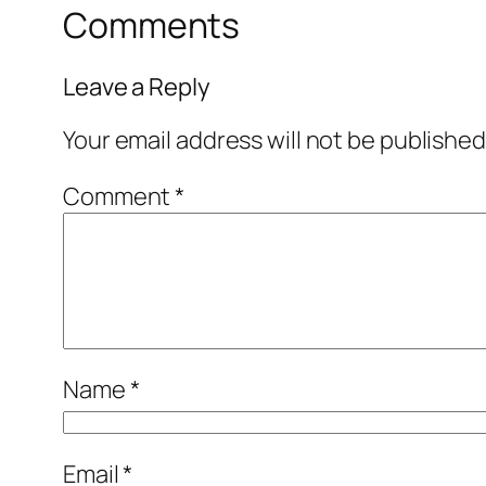
Comments
Leave a Reply
Your email address will not be published
Comment
*
Name
*
Email
*