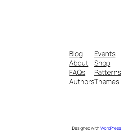
Blog
Events
About
Shop
FAQs
Patterns
Authors
Themes
Designed with
WordPress