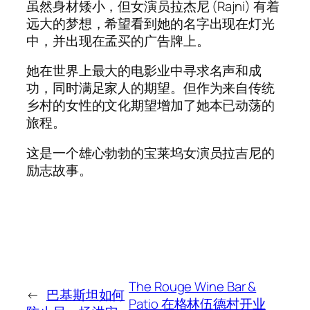
虽然身材矮小，但女演员拉杰尼 (Rajni) 有着
远大的梦想，希望看到她的名字出现在灯光
中，并出现在孟买的广告牌上。
她在世界上最大的电影业中寻求名声和成
功，同时满足家人的期望。但作为来自传统
乡村的女性的文化期望增加了她本已动荡的
旅程。
这是一个雄心勃勃的宝莱坞女演员拉吉尼的
励志故事。
The Rouge Wine Bar &
←
巴基斯坦如何
Patio 在格林伍德村开业