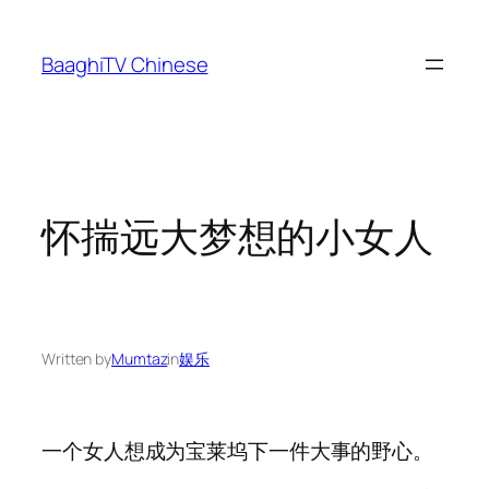
Skip
to
BaaghiTV Chinese
content
怀揣远大梦想的小女人
Written by
Mumtaz
in
娱乐
一个女人想成为宝莱坞下一件大事的野心。