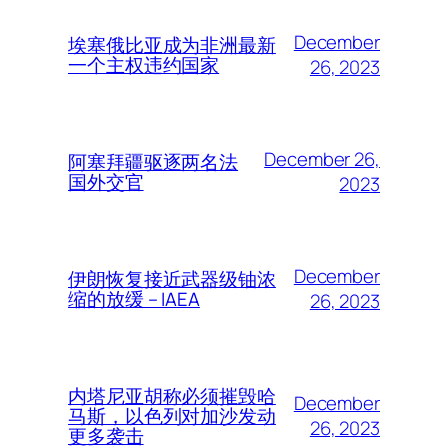
December
埃塞俄比亚成为非洲最新
一个主权违约国家
26, 2023
December 26,
阿塞拜疆驱逐两名法
国外交官
2023
December
伊朗恢复接近武器级铀浓
缩的放缓 – IAEA
26, 2023
内塔尼亚胡称必须摧毁哈
December
马斯，以色列对加沙发动
26, 2023
更多袭击