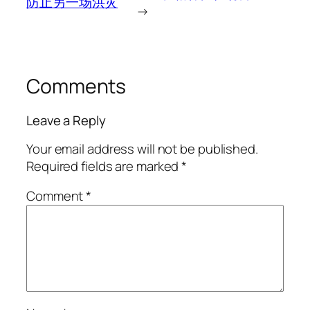
防止另一场洪灾
→
Comments
Leave a Reply
Your email address will not be published.
Required fields are marked
*
Comment
*