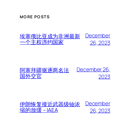
MORE POSTS
December
埃塞俄比亚成为非洲最新
一个主权违约国家
26, 2023
December 26,
阿塞拜疆驱逐两名法
国外交官
2023
December
伊朗恢复接近武器级铀浓
缩的放缓 – IAEA
26, 2023