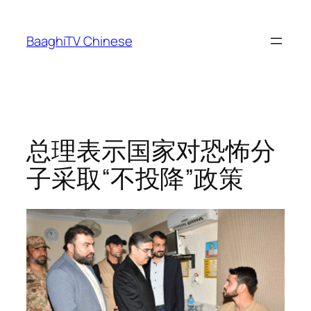
Skip
to
BaaghiTV Chinese
content
总理表示国家对恐怖分
子采取“不投降”政策