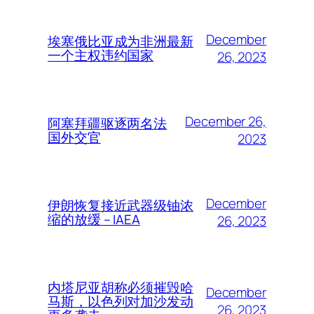
December
埃塞俄比亚成为非洲最新
一个主权违约国家
26, 2023
December 26,
阿塞拜疆驱逐两名法
国外交官
2023
December
伊朗恢复接近武器级铀浓
缩的放缓 – IAEA
26, 2023
内塔尼亚胡称必须摧毁哈
December
马斯，以色列对加沙发动
26, 2023