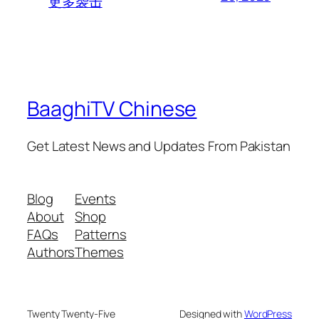
更多袭击
BaaghiTV Chinese
Get Latest News and Updates From Pakistan
Blog
Events
About
Shop
FAQs
Patterns
Authors
Themes
Twenty Twenty-Five
Designed with
WordPress