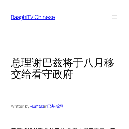
Skip
to
BaaghiTV Chinese
content
总理谢巴兹将于八月移
交给看守政府
Written by
Mumtaz
in
巴基斯坦