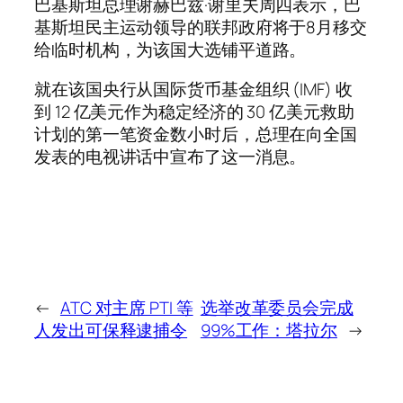
巴基斯坦总理谢赫巴兹·谢里夫周四表示，巴
基斯坦民主运动领导的联邦政府将于8月移交
给临时机构，为该国大选铺平道路。
就在该国央行从国际货币基金组织 (IMF) 收
到 12 亿美元作为稳定经济的 30 亿美元救助
计划的第一笔资金数小时后，总理在向全国
发表的电视讲话中宣布了这一消息。
←
ATC 对主席 PTI 等
选举改革委员会完成
人发出可保释逮捕令
99%工作：塔拉尔
→