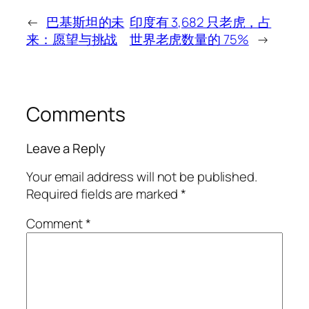
←
巴基斯坦的未
印度有 3,682 只老虎，占
来：愿望与挑战
世界老虎数量的 75%
→
Comments
Leave a Reply
Your email address will not be published.
Required fields are marked
*
Comment
*