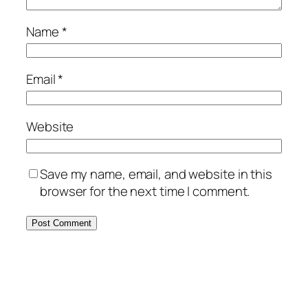
Name
*
Email
*
Website
Save my name, email, and website in this
browser for the next time I comment.