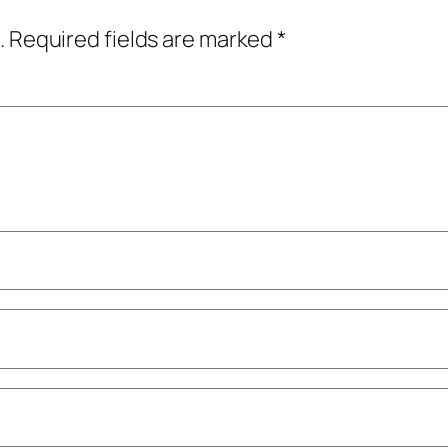
.
Required fields are marked
*