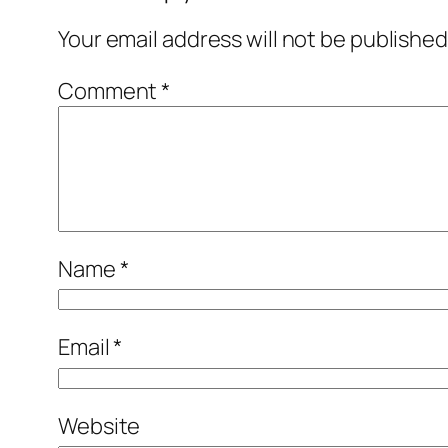
Your email address will not be published
Comment
*
Name
*
Email
*
Website