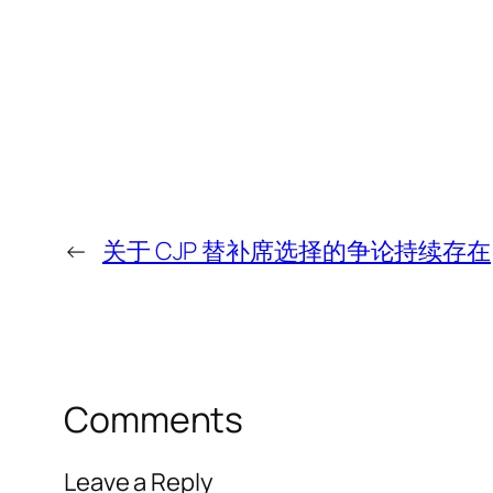
←
关于 CJP 替补席选择的争论持续存在
Comments
Leave a Reply