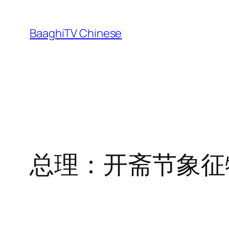
Skip
to
BaaghiTV Chinese
content
总理：开斋节象征