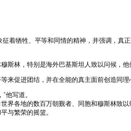
象征着牺牲、平等和同情的精神，并强调，真
体穆斯林，特别是海外巴基斯坦人致以问候，他
平等来促进团结，并在全能的真主面前创造同理
，”他写道。
世界各地的数百万朝觐者、同胞和穆斯林致以
和平与繁荣的摇篮。