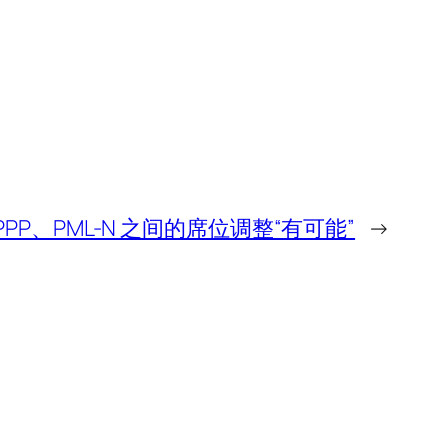
PPP、PML-N 之间的席位调整“有可能”
→