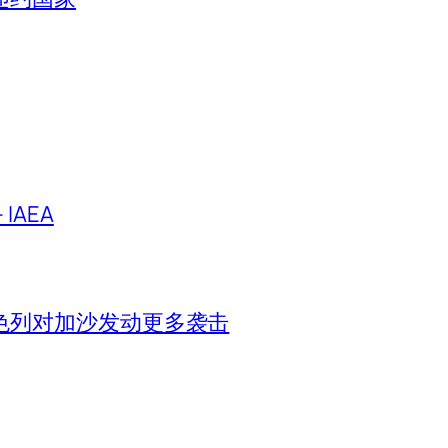
IAEA
色列对加沙发动更多袭击