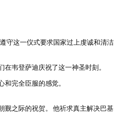
正遵守这一仪式要求国家过上虔诚和清洁
们在韦登萨迪庆祝了这一神圣时刻。
心和完全臣服的感觉。
朝觐之际的祝贺。 他祈求真主解决巴基