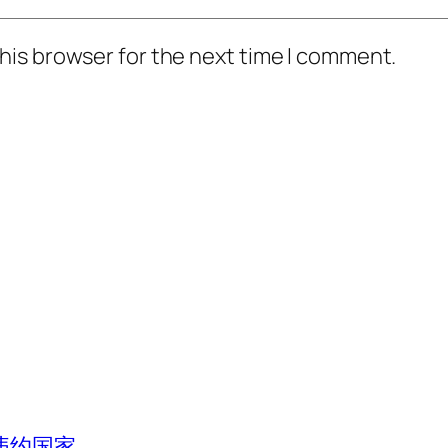
his browser for the next time I comment.
违约国家