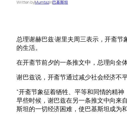
Written by
Mumtaz
in
巴基斯坦
总理谢赫巴兹·谢里夫周三表示，开斋节
的生活。
在开斋节前夕的一条推文中，总理向全
谢巴兹说，开斋节通过减少社会经济不
“开斋节象征着牺牲、平等和同情的精神
早些时候，谢巴兹在另一条推文中向来自
斯坦的一切经济困难，使巴基斯坦成为