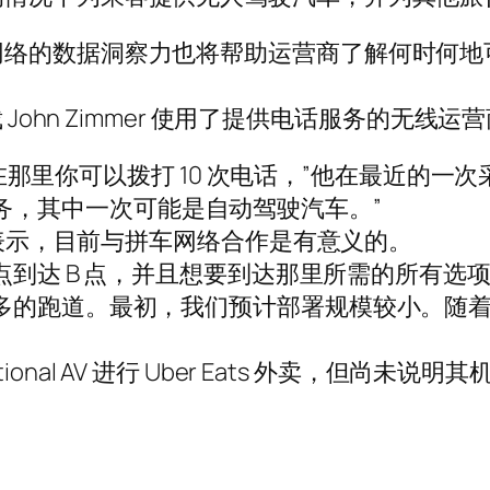
网络的数据洞察力也将帮助运营商了解何时何地
 John Zimmer 使用了提供电话服务的无线运
，在那里你可以拨打 10 次电话，”他在最近的一次采
乘车服务，其中一次可能是自动驾驶汽车。”
aising 表示，目前与拼车网络合作是有意义的。
到达 B 点，并且想要到达那里所需的所有选项，”他
多的跑道。最初，我们预计部署规模较小。随
nal AV 进行 Uber Eats 外卖，但尚未