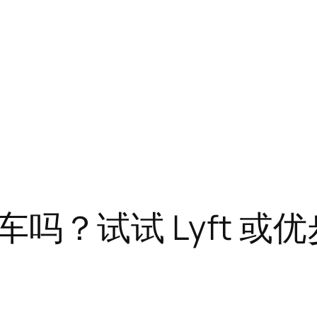
吗？试试 Lyft 或优