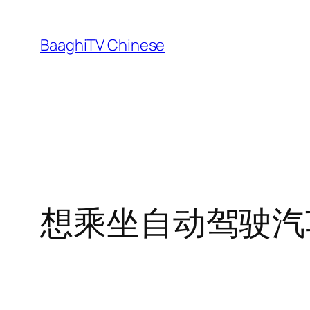
Skip
to
BaaghiTV Chinese
content
想乘坐自动驾驶汽车