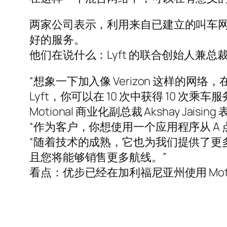
两家公司表示，利用来自已建立的叫车
好的服务。
他们在说什么：Lyft 的联合创始人兼总裁
“想象一下加入像 Verizon 这样的网络
Lyft，你可以在 10 次中获得 10 次
Motional 商业化副总裁 Akshay J
“作为客户，你想使用一个应用程序从 A 点
“随着技术的成熟，它也为我们提供了更
且您将能够销售更多航线。”
看点：优步已经在加利福尼亚州使用 Motio