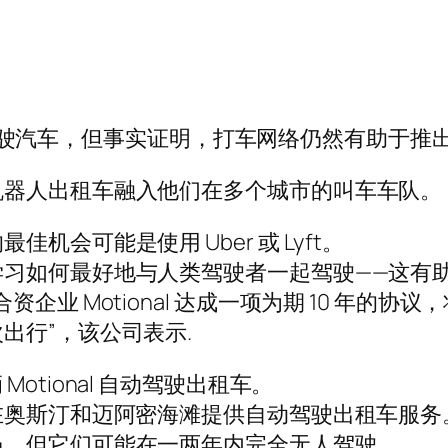
的自动驾驶汽车，但事实证明，打车网络仍然有助于
机器人出租车融入他们在多个城市的叫车车队。
会可能是使用 Uber 或 Lyft。
学习如何最好地与人类驾驶者一起驾驶——这有
企业 Motional 达成一项为期 10 年的
出行”，该公司表示.
辆 Motional 自动驾驶出租车。
AI 合作，在奥斯汀和迈阿密海滩提供自动驾驶出租车服务
员。但它们可能在一两年内完全无人驾驶。