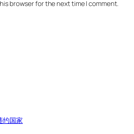
his browser for the next time I comment.
违约国家