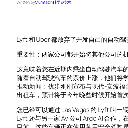
Written by
Mumtaz
in
科学&技术
Lyft 和 Uber 都放弃了开发自己
重要性：两家公司都开始将其他公司的
这意味着您在近期内乘坐自动驾驶汽车的最佳机
随着自动驾驶汽车的票价上涨，他们将
推动新闻：优步刚刚宣布与现代-安波福合资
出租车，预计将于今年晚些时候开始首次
您已经可以通过 Las Vegas 的 Lyft 叫一
Lyft 还与另一家 AV 公司 Argo 
目前，这些车辆正在使用备用安全驾驶