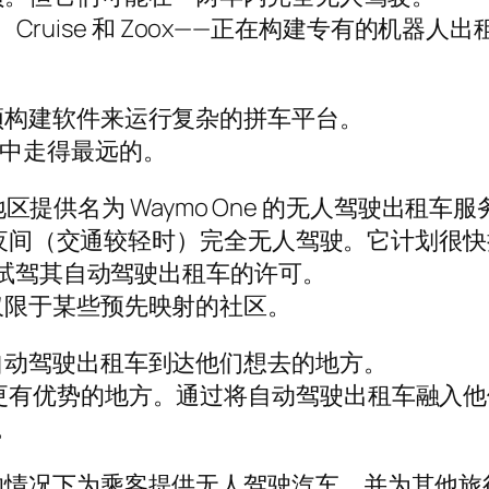
mo、Cruise 和 Zoox——正在构建专有的
须构建软件来运行复杂的拼车平台。
段旅程中走得最远的。
凰城地区提供名为 Waymo One 的无人驾驶出
务在夜间（交通较轻时）完全无人驾驶。它计划很
亚试驾其自动驾驶出租车的许可。
仅限于某些预先映射的社区。
自动驾驶出租车到达他们想去的地方。
AV 初创公司更有优势的地方。通过将自动驾驶出租车
。
的情况下为乘客提供无人驾驶汽车，并为其他旅