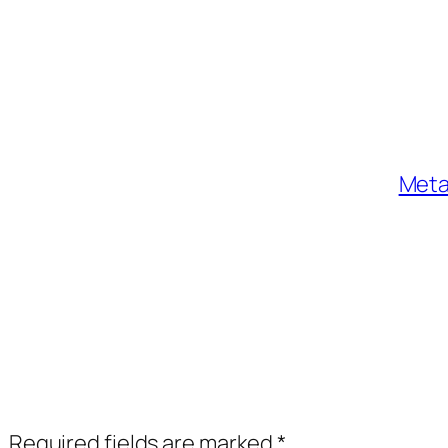
Met
.
Required fields are marked
*