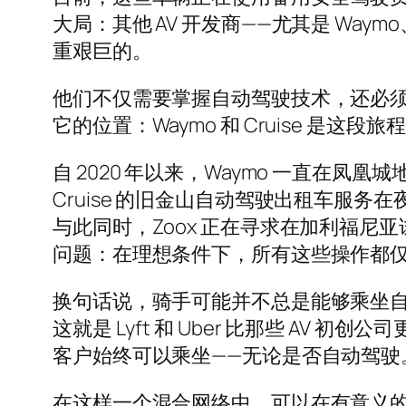
大局：其他 AV 开发商——尤其是 Way
重艰巨的。
他们不仅需要掌握自动驾驶技术，还必
它的位置：Waymo 和 Cruise 是这
自 2020 年以来，Waymo 一直在凤
Cruise 的旧金山自动驾驶出租车服
与此同时，Zoox 正在寻求在加利福尼
问题：在理想条件下，所有这些操作都
换句话说，骑手可能并不总是能够乘坐
这就是 Lyft 和 Uber 比那些 
客户始终可以乘坐——无论是否自动驾驶
在这样一个混合网络中，可以在有意义