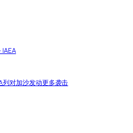
IAEA
色列对加沙发动更多袭击