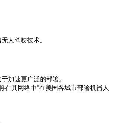
推出无人驾驶技术。
助于加速更广泛的部署。
协议，将在其网络中“在美国各城市部署机器人
。