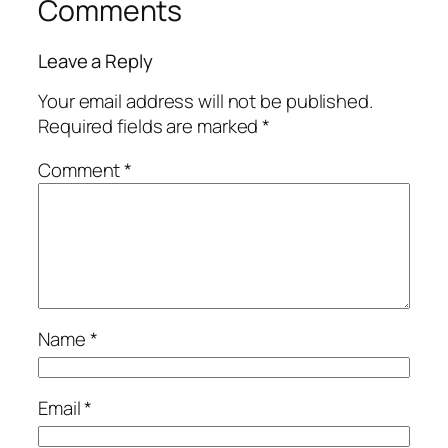
Comments
Leave a Reply
Your email address will not be published.
Required fields are marked
*
Comment
*
Name
*
Email
*