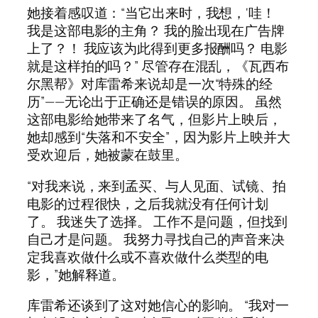
她接着感叹道：“当它出来时，我想，‘哇！
我是这部电影的主角？ 我的脸出现在广告牌
上了？！ 我应该为此得到更多报酬吗？ 电影
就是这样拍的吗？” 尽管存在混乱，《瓦西布
尔黑帮》对库雷希来说却是一次“特殊的经
历”——无论出于正确还是错误的原因。 虽然
这部电影给她带来了名气，但影片上映后，
她却感到“失落和不安全”，因为影片上映并大
受欢迎后，她被蒙在鼓里。
“对我来说，来到孟买、与人见面、试镜、拍
电影的过程很快，之后我就没有任何计划
了。 我迷失了选择。 工作不是问题，但找到
自己才是问题。 我努力寻找自己的声音来决
定我喜欢做什么或不喜欢做什么类型的电
影，”她解释道。
库雷希还谈到了这对她信心的影响。 “我对一