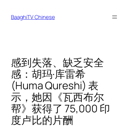
Skip
to
BaaghiTV Chinese
content
感到失落、缺乏安全
感：胡玛·库雷希
(Huma Qureshi) 表
示，她因《瓦西布尔
帮》获得了 75,000 印
度卢比的片酬