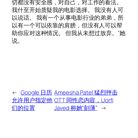
切都没有安全感，对自己，对工作的看法。
我什至开始质疑我的电影选择。 我没有人可
以说话。 我有一个从事电影行业的弟弟，所
以有一个可以依靠的肩膀，但没有人可以帮
助你应对这种情况。 但我从未想过放弃。”她
说。
←
Google 日历
Ameesha Patel 猛烈抨击
允许用户指定他
OTT 同性恋内容，Uorfi
们的位置
Javed 称她“刻薄”
→