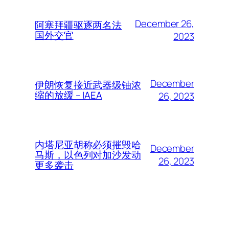
December 26,
阿塞拜疆驱逐两名法
国外交官
2023
December
伊朗恢复接近武器级铀浓
缩的放缓 – IAEA
26, 2023
内塔尼亚胡称必须摧毁哈
December
马斯，以色列对加沙发动
26, 2023
更多袭击