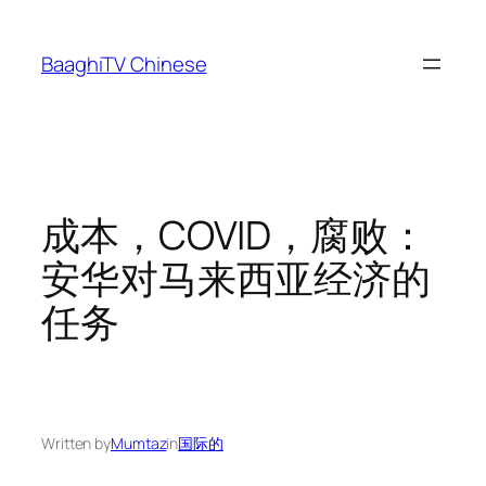
Skip
to
BaaghiTV Chinese
content
成本，COVID，腐败：
安华对马来西亚经济的
任务
Written by
Mumtaz
in
国际的