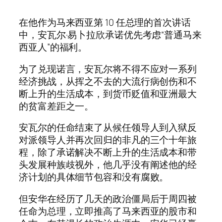
在他作为马来西亚第 10 任总理的首次讲话
中，安瓦尔·易卜拉欣承诺优先考虑“普通马来
西亚人”的福利。
为了兑现诺言，安瓦尔将不得不应对一系列
经济挑战，从挥之不去的大流行病创伤和不
断上升的生活成本，到货币贬值和亚洲最大
的贫富差距之一。
安瓦尔的任命结束了从候任领导人到入狱反
对派领导人并再次回归的非凡的三个十年旅
程，除了承诺解决不断上升的生活成本和带
头发展种族歧视外，他几乎没有阐述他的经
济计划的具体细节包容和没有腐败。
但安华在经历了几天的政治僵局后于周四被
任命为总理，立即推高了马来西亚的股市和