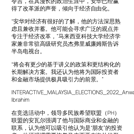
令吉，在其漫长的政治生涯中，安华已经赢
得了改革派的声誉，倾向于经济自由化。
“安华对经济有很好的了解，他的方法深思熟
虑且兼收并蓄。他可能会寻求广泛的观点并
专注于经济改革，”马来西亚科技大学经济学
家兼非常驻高级研究员杰弗里威廉姆斯告诉
半岛电视台。
“将会有更少的基于讲义的政策和更结构化的
长期解决方案。我还认为他将为国际投资者
和金融市场提供极具吸引力的前景。”
INTERACTIVE_MALAYSIA_ELECTIONS_2022_Anw
Ibrahim
在竞选活动中，领导多民族希望联盟（PH）
联盟的安瓦尔强调了他与国际商业和金融的
联系，认为他可以吸引他认为是“朋友”的投资