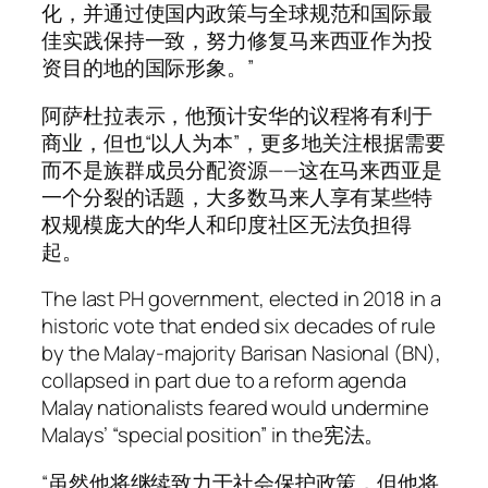
化，并通过使国内政策与全球规范和国际最
佳实践保持一致，努力修复马来西亚作为投
资目的地的国际形象。”
阿萨杜拉表示，他预计安华的议程将有利于
商业，但也“以人为本”，更多地关注根据需要
而不是族群成员分配资源——这在马来西亚是
一个分裂的话题，大多数马来人享有某些特
权规模庞大的华人和印度社区无法负担得
起。
The last PH government, elected in 2018 in a
historic vote that ended six decades of rule
by the Malay-majority Barisan Nasional (BN),
collapsed in part due to a reform agenda
Malay nationalists feared would undermine
Malays’ “special position” in the宪法。
“虽然他将继续致力于社会保护政策，但他将