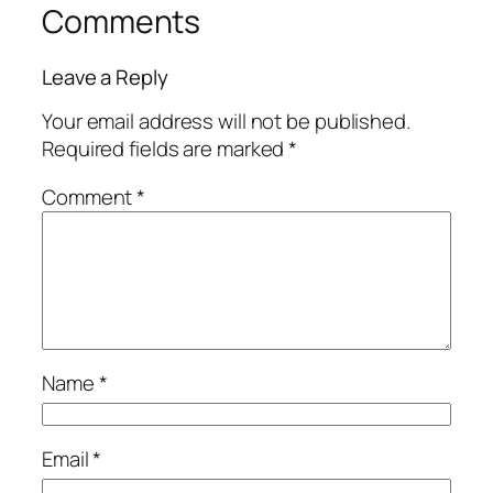
Comments
Leave a Reply
Your email address will not be published.
Required fields are marked
*
Comment
*
Name
*
Email
*