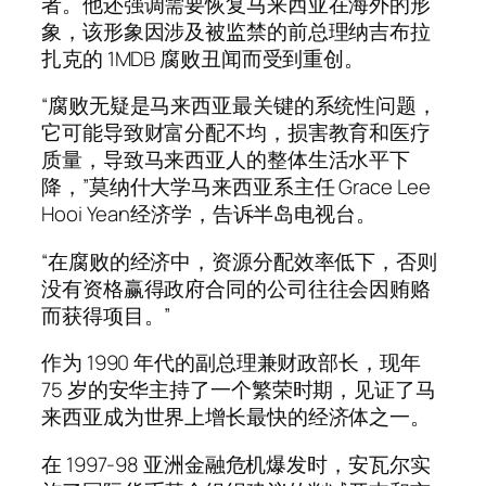
者。他还强调需要恢复马来西亚在海外的形
象，该形象因涉及被监禁的前总理纳吉布拉
扎克的 1MDB 腐败丑闻而受到重创。
“腐败无疑是马来西亚最关键的系统性问题，
它可能导致财富分配不均，损害教育和医疗
质量，导致马来西亚人的整体生活水平下
降，”莫纳什大学马来西亚系主任 Grace Lee
Hooi Yean经济学，告诉半岛电视台。
“在腐败的经济中，资源分配效率低下，否则
没有资格赢得政府合同的公司往往会因贿赂
而获得项目。”
作为 1990 年代的副总理兼财政部长，现年
75 岁的安华主持了一个繁荣时期，见证了马
来西亚成为世界上增长最快的经济体之一。
在 1997-98 亚洲金融危机爆发时，安瓦尔实