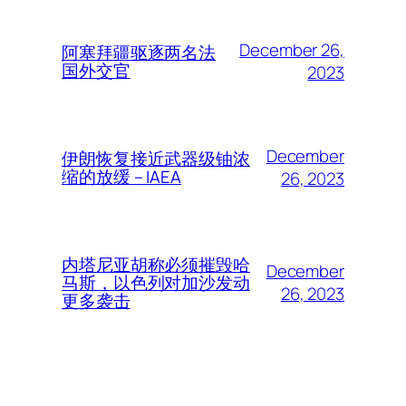
December 26,
阿塞拜疆驱逐两名法
国外交官
2023
December
伊朗恢复接近武器级铀浓
缩的放缓 – IAEA
26, 2023
内塔尼亚胡称必须摧毁哈
December
马斯，以色列对加沙发动
26, 2023
更多袭击