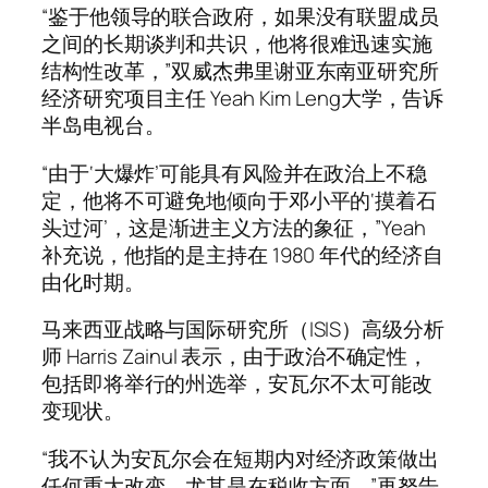
“鉴于他领导的联合政府，如果没有联盟成员
之间的长期谈判和共识，他将很难迅速实施
结构性改革，”双威杰弗里谢亚东南亚研究所
经济研究项目主任 Yeah Kim Leng大学，告诉
半岛电视台。
“由于‘大爆炸’可能具有风险并在政治上不稳
定，他将不可避免地倾向于邓小平的‘摸着石
头过河’，这是渐进主义方法的象征，”Yeah
补充说，他指的是主持在 1980 年代的经济自
由化时期。
马来西亚战略与国际研究所（ISIS）高级分析
师 Harris Zainul 表示，由于政治不确定性，
包括即将举行的州选举，安瓦尔不太可能改
变现状。
“我不认为安瓦尔会在短期内对经济政策做出
任何重大改变，尤其是在税收方面，”再努告