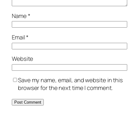
Name
*
Email
*
Website
Save my name, email, and website in this
browser for the next time I comment.