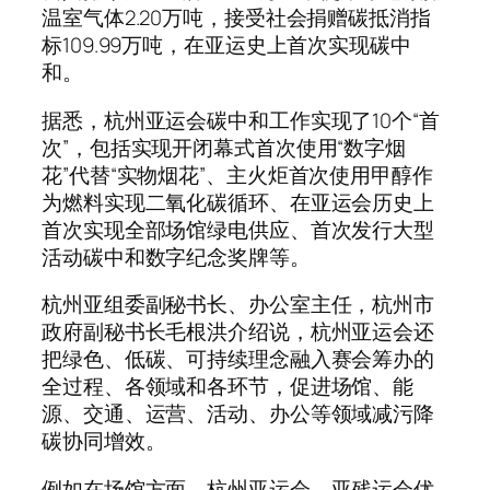
温室气体2.20万吨，接受社会捐赠碳抵消指
标109.99万吨，在亚运史上首次实现碳中
和。
据悉，杭州亚运会碳中和工作实现了10个“首
次”，包括实现开闭幕式首次使用“数字烟
花”代替“实物烟花”、主火炬首次使用甲醇作
为燃料实现二氧化碳循环、在亚运会历史上
首次实现全部场馆绿电供应、首次发行大型
活动碳中和数字纪念奖牌等。
杭州亚组委副秘书长、办公室主任，杭州市
政府副秘书长毛根洪介绍说，杭州亚运会还
把绿色、低碳、可持续理念融入赛会筹办的
全过程、各领域和各环节，促进场馆、能
源、交通、运营、活动、办公等领域减污降
碳协同增效。
例如在场馆方面，杭州亚运会、亚残运会优