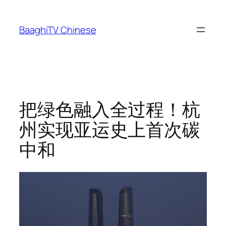
Skip
to
BaaghiTV Chinese
content
把绿色融入全过程！杭
州实现亚运史上首次碳
中和