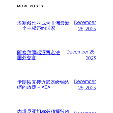
MORE POSTS
December
埃塞俄比亚成为非洲最新
一个主权违约国家
26, 2023
December 26,
阿塞拜疆驱逐两名法
国外交官
2023
December
伊朗恢复接近武器级铀浓
缩的放缓 – IAEA
26, 2023
内塔尼亚胡称必须摧毁哈