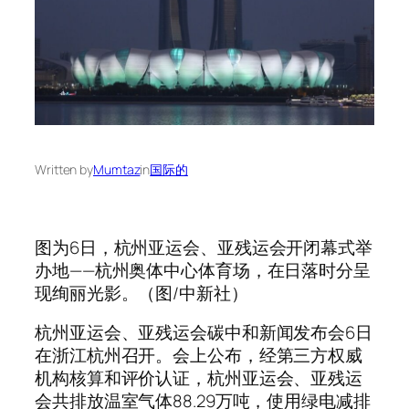
Written by
Mumtaz
in
国际的
图为6日，杭州亚运会、亚残运会开闭幕式举
办地——杭州奥体中心体育场，在日落时分呈
现绚丽光影。（图/中新社）
杭州亚运会、亚残运会碳中和新闻发布会6日
在浙江杭州召开。会上公布，经第三方权威
机构核算和评价认证，杭州亚运会、亚残运
会共排放温室气体88.29万吨，使用绿电减排