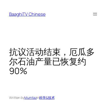
Skip
to
BaaghiTV Chinese
content
抗议活动结束，厄瓜多
尔石油产量已恢复约
90%
Written by
Mumtaz
in
科学&技术