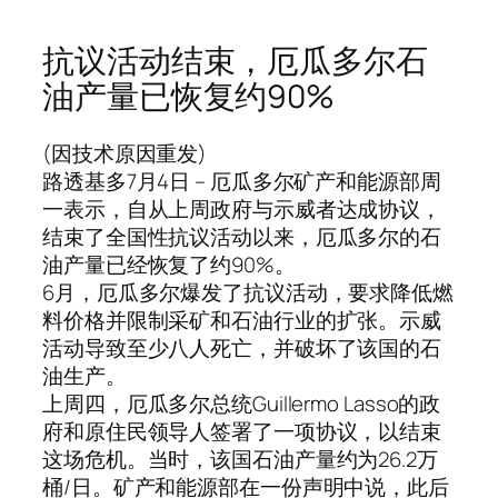
抗议活动结束，厄瓜多尔石
油产量已恢复约90%
(因技术原因重发)
路透基多7月4日 – 厄瓜多尔矿产和能源部周
一表示，自从上周政府与示威者达成协议，
结束了全国性抗议活动以来，厄瓜多尔的石
油产量已经恢复了约90%。
6月，厄瓜多尔爆发了抗议活动，要求降低燃
料价格并限制采矿和石油行业的扩张。示威
活动导致至少八人死亡，并破坏了该国的石
油生产。
上周四，厄瓜多尔总统Guillermo Lasso的政
府和原住民领导人签署了一项协议，以结束
这场危机。当时，该国石油产量约为26.2万
桶/日。矿产和能源部在一份声明中说，此后