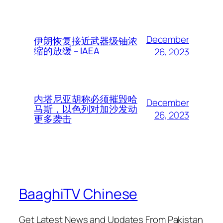
December
伊朗恢复接近武器级铀浓
缩的放缓 – IAEA
26, 2023
内塔尼亚胡称必须摧毁哈
December
马斯，以色列对加沙发动
26, 2023
更多袭击
BaaghiTV Chinese
Get Latest News and Updates From Pakistan