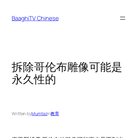
Skip
to
BaaghiTV Chinese
content
拆除哥伦布雕像可能是
永久性的
Written by
Mumtaz
in
教育