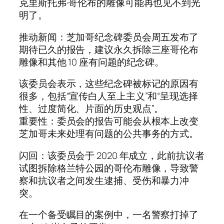
克里斯托弗·哥伦布的雕像可能再也见不到光
明了。
推动新闻：芝加哥纪念碑委员会周五发布了
期待已久的报告，建议永久拆除三座哥伦布
雕像和其他 10 座有问题的纪念碑。
该委员会表示，这些纪念碑被标记的原因有
很多，包括“宣传白人至上主义”和“呈现选择
性、过度简化、片面的历史观点”。
重要性：委员会的报告可能会从根本上改变
芝加哥未来处理有问题的公共事务的方式。
闪回：该委员会于 2020 年成立，此前抗议者
试图拆除格兰特公园的哥伦布雕像，导致警
察和抗议者之间发生逮捕、受伤和暴力冲
突。
在一个备受瞩目的案例中，一名警察打掉了