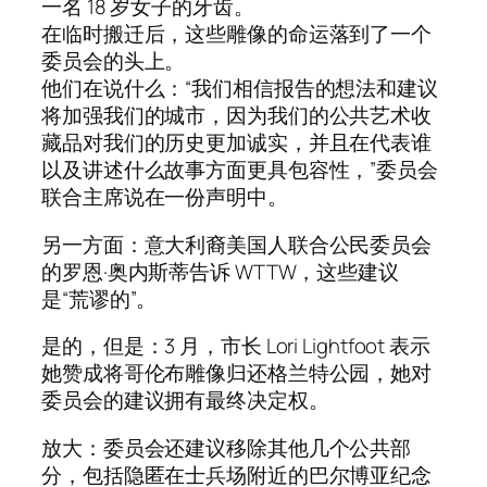
一名 18 岁女子的牙齿。
在临时搬迁后，这些雕像的命运落到了一个
委员会的头上。
他们在说什么：“我们相信报告的想法和建议
将加强我们的城市，因为我们的公共艺术收
藏品对我们的历史更加诚实，并且在代表谁
以及讲述什么故事方面更具包容性，”委员会
联合主席说在一份声明中。
另一方面：意大利裔美国人联合公民委员会
的罗恩·奥内斯蒂告诉 WTTW，这些建议
是“荒谬的”。
是的，但是：3 月，市长 Lori Lightfoot 表示
她赞成将哥伦布雕像归还格兰特公园，她对
委员会的建议拥有最终决定权。
放大：委员会还建议移除其他几个公共部
分，包括隐匿在士兵场附近的巴尔博亚纪念