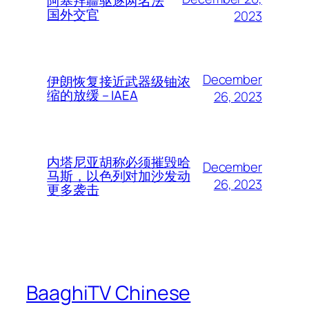
阿塞拜疆驱逐两名法
国外交官
2023
December
伊朗恢复接近武器级铀浓
缩的放缓 – IAEA
26, 2023
内塔尼亚胡称必须摧毁哈
December
马斯，以色列对加沙发动
26, 2023
更多袭击
BaaghiTV Chinese