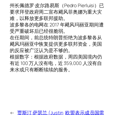
州长佩德罗·皮尔路易斯（Pedro Pierluisi）已
要求拜登政府周二宣布飓风菲奥娜为重大灾
难，以释放更多联邦援助。
波多黎各的电网在 2017 年飓风玛丽亚期间遭
受严重破坏后已经很脆弱。
在任期间，前总统特朗普拒绝为波多黎各从
飓风玛丽亚中恢复提供更多联邦资金，美国
的反应被广泛认为是不够的。
根据数字：根据政府数据，周四美国境内仍
有近 100 万人没有电，近 359,000 人没有自
来水或只有断断续续的服务。
←
贾斯汀·萨瑟兰 (Justin
欧盟表示成员国需