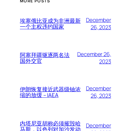
MORE POSTS
December
埃塞俄比亚成为非洲最新
一个主权违约国家
26, 2023
December 26,
阿塞拜疆驱逐两名法
国外交官
2023
December
伊朗恢复接近武器级铀浓
缩的放缓 – IAEA
26, 2023
内塔尼亚胡称必须摧毁哈
December
马斯，以色列对加沙发动