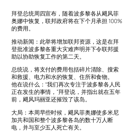
拜登总统周四宣布，随着波多黎各从飓风菲
奥娜中恢复，联邦政府将在下个月承担 100%
的费用。
推动新闻：此举将增加联邦资源，这是在拜
登批准波多黎各重大灾难声明并下令联邦援
助以协助恢复工作的第二天。
总统说，将支付的费用包括碎片清除、搜索
和救援、电力和水的恢复、住所和食物。
他在说什么：“我们再次专注于波多黎各人民
正在发生的事情，”拜登说，并指出就在五年
前，飓风玛丽亚还摧毁了该岛。
大局：本周早些时候，飓风菲奥娜使多米尼
加共和国和整个波多黎各岛的数十万人断
电，并与至少五人死亡有关。