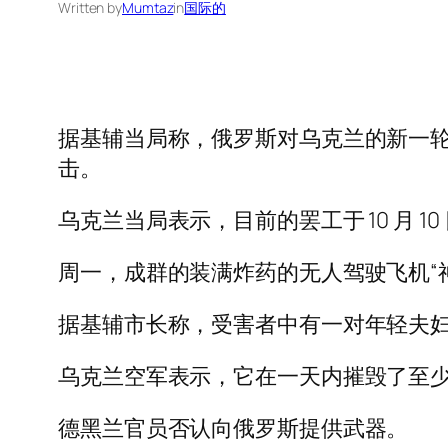
Written by
Mumtaz
in
国际的
据基辅当局称，俄罗斯对乌克兰的新一轮致
击。
乌克兰当局表示，目前的罢工于 10 月 
周一，成群的装满炸药的无人驾驶飞机“
据基辅市长称，受害者中有一对年轻夫
乌克兰空军表示，它在一天内摧毁了至少 
德黑兰官员否认向俄罗斯提供武器。