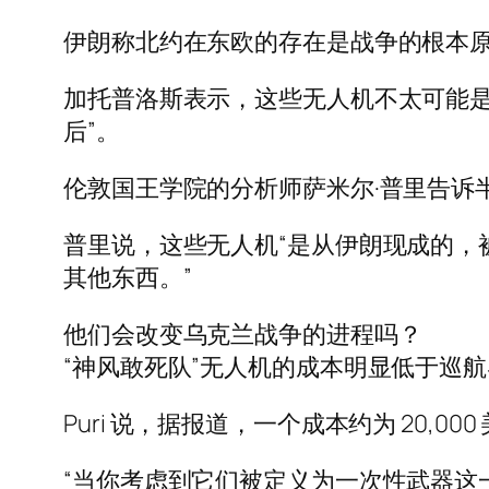
伊朗称北约在东欧的存在是战争的根本
加托普洛斯表示，这些无人机不太可能是
后”。
伦敦国王学院的分析师萨米尔·普里告诉
普里说，这些无人机“是从伊朗现成的，
其他东西。”
他们会改变乌克兰战争的进程吗？
“神风敢死队”无人机的成本明显低于巡
Puri 说，据报道，一个成本约为 20,000
“当你考虑到它们被定义为一次性武器这