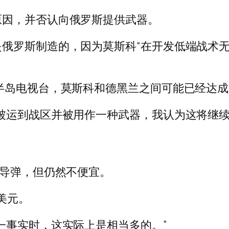
原因，并否认向俄罗斯提供武器。
俄罗斯制造的，因为莫斯科“在开发低端战术
半岛电视台，莫斯科和德黑兰之间可能已经达
被运到战区并被用作一种武器，我认为这将继
航导弹，但仍然不便宜。
 美元。
一事实时，这实际上是相当多的。”