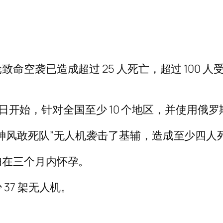
命空袭已造成超过 25 人死亡，超过 100 
10 日开始，针对全国至少 10 个地区，并使用
神风敢死队”无人机袭击了基辅，造成至少四人
妇在三个月内怀孕。
37 架无人机。