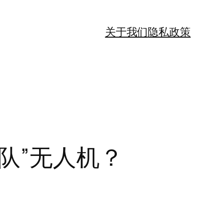
关于我们
隐私政策
队”无人机？