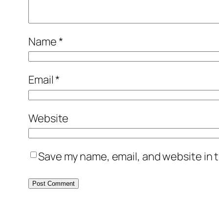
Name
*
Email
*
Website
Save my name, email, and website in t