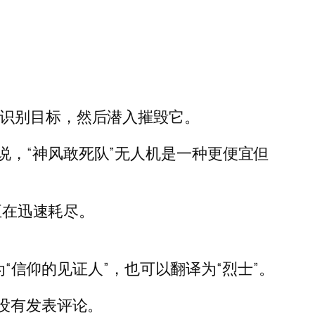
。
以识别目标，然后潜入摧毁它。
，“神风敢死队”无人机是一种更便宜但
正在迅速耗尽。
为“信仰的见证人”，也可以翻译为“烈士”。
没有发表评论。