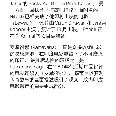
Johar 的 Rocky Aur Rani Ki Prem Kahani。 另
一方面，因执导《摔跤吧摔跤》而闻名的
Nitesh 已经完成了他即将上映的电影
《Bawaal》，该片由 Varun Dhawan 和 Janhvi
Kapoor 主演，预计于 10 月上映。 Ranbir 正
在为 Animal 等项目做准备。
罗摩衍那 (Ramayana) 一直是众多改编电影
的灵感来源，在印度电影界留下了不可磨灭
的印记。 最具标志性的演绎之一是
Ramanand Sagar 在 1980 年代后期广受好评
的电视连续剧《罗摩衍那》。 该节目以其对
传奇故事的全面描述吸引了观众，成为印度
电影遗产的重要组成部分。