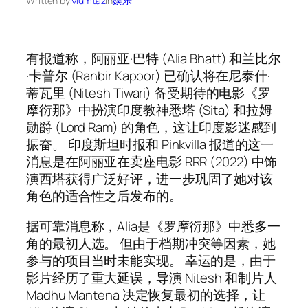
Written by
Mumtaz
in
娱乐
有报道称，阿丽亚·巴特 (Alia Bhatt) 和兰比尔
·卡普尔 (Ranbir Kapoor) 已确认将在尼泰什·
蒂瓦里 (Nitesh Tiwari) 备受期待的电影《罗
摩衍那》中扮演印度教神悉塔 (Sita) 和拉姆
勋爵 (Lord Ram) 的角色，这让印度影迷感到
振奋。 印度斯坦时报和 Pinkvilla 报道的这一
消息是在阿丽亚在卖座电影 RRR (2022) 中饰
演西塔获得广泛好评，进一步巩固了她对该
角色的适合性之后发布的。
据可靠消息称，Alia是《罗摩衍那》中悉多一
角的最初人选。 但由于档期冲突等因素，她
参与的项目当时未能实现。 幸运的是，由于
影片经历了重大延误，导演 Nitesh 和制片人
Madhu Mantena 决定恢复最初的选择，让