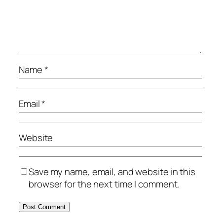
Name
*
Email
*
Website
Save my name, email, and website in this
browser for the next time I comment.