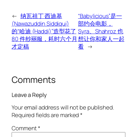
←
纳瓦祖丁·西迪基
“Babylicious”是一
(Nawazuddin Siddiqui)
部约会电影，
的“哈迪 (Haddi)”造型花了
Syra、Shahroz 也
80 件纱丽服，耗时六个月
想让你和家人一起
才定稿
看
→
Comments
Leave a Reply
Your email address will not be published.
Required fields are marked
*
Comment
*