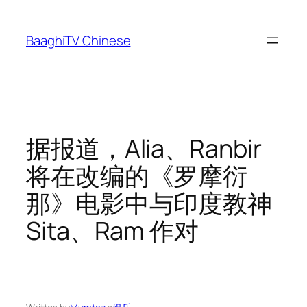
Skip
to
BaaghiTV Chinese
content
据报道，Alia、Ranbir
将在改编的《罗摩衍
那》电影中与印度教神
Sita、Ram 作对