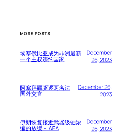
MORE POSTS
December
埃塞俄比亚成为非洲最新
一个主权违约国家
26, 2023
December 26,
阿塞拜疆驱逐两名法
国外交官
2023
December
伊朗恢复接近武器级铀浓
缩的放缓 – IAEA
26, 2023