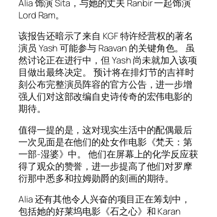
Alia 饰演 Sita，与她的丈夫 Ranbir 一起饰演
Lord Ram。
该报告还暗示了来自 KGF 特许经营权的著名
演员 Yash 可能参与 Raavan 的关键角色。 虽
然讨论正在进行中，但 Yash 尚未就加入该项
目做出最终决定。 预计将在排灯节的吉祥时
刻公布完整演员阵容的官方公告，进一步增
强人们对这部改编自史诗传奇的宏伟电影的
期待。
值得一提的是，这对现实生活中的配偶最后
一次见面是在他们的处女作电影《梵天：第
一部-湿婆》中。 他们在屏幕上的化学反应获
得了观众的赞誉，进一步提高了他们对罗摩
衍那中悉多和拉姆勋爵的刻画的期待。
Alia 还有其他令人兴奋的项目正在筹划中，
包括她的好莱坞电影《石之心》和 Karan