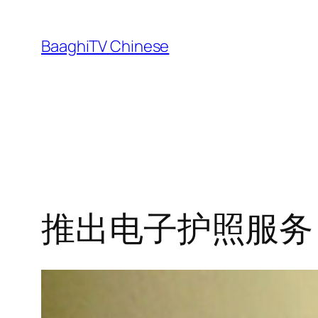
Skip
to
BaaghiTV Chinese
content
推出电子护照服务