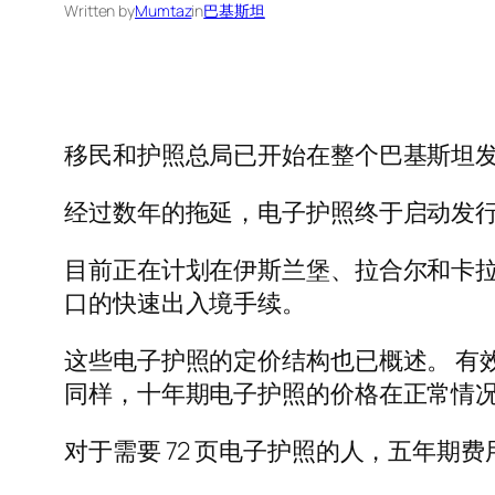
Written by
Mumtaz
in
巴基斯坦
移民和护照总局已开始在整个巴基斯坦
经过数年的拖延，电子护照终于启动发
目前正在计划在伊斯兰堡、拉合尔和卡拉
口的快速出入境手续。
这些电子护照的定价结构也已概述。 有效期为 
同样，十年期电子护照的价格在正常情况下为 
对于需要 72 页电子护照的人，五年期费用为 