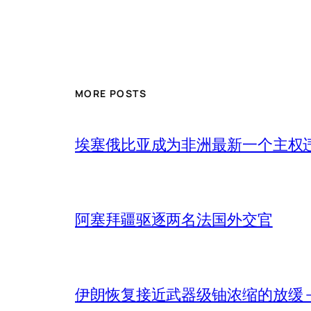
MORE POSTS
埃塞俄比亚成为非洲最新一个主权
阿塞拜疆驱逐两名法国外交官
伊朗恢复接近武器级铀浓缩的放缓 – 