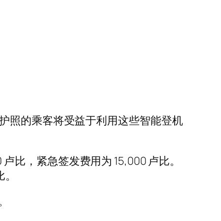
子护照的乘客将受益于利用这些智能登机
卢比，紧急签发费用为 15,000 卢比。
比。
比。