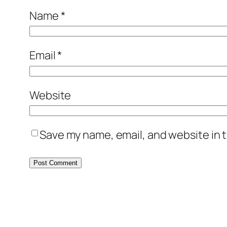
Name
*
Email
*
Website
Save my name, email, and website in t