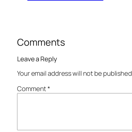
Comments
Leave a Reply
Your email address will not be published
Comment
*