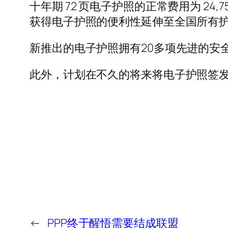
十年期 72 页电子护照的正常费用为 24,7
获得电子护照的便利性延伸至全国所有
新推出的电子护照拥有20多项先进的安
此外，计划在不久的将来将电子护照签
←
PPP终于醒悟需要结成联盟